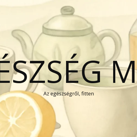
GÉSZSÉG 
Az egészségről, fitten