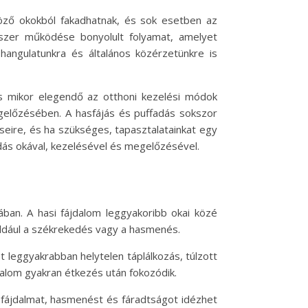
öző okokból fakadhatnak, és sok esetben az
dszer működése bonyolult folyamat, amelyet
hangulatunkra és általános közérzetünkre is
s mikor elegendő az otthoni kezelési módok
gelőzésében. A hasfájás és puffadás sokszor
seire, és ha szükséges, tapasztalatainkat egy
dás okával, kezelésével és megelőzésével.
sában. A hasi fájdalom leggyakoribb okai közé
például a székrekedés vagy a hasmenés.
t leggyakrabban helytelen táplálkozás, túlzott
alom gyakran étkezés után fokozódik.
si fájdalmat, hasmenést és fáradtságot idézhet