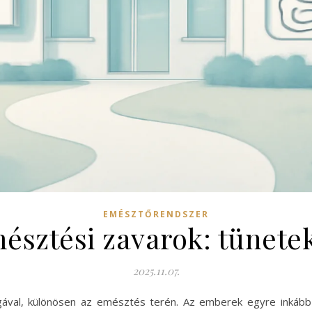
EMÉSZTŐRENDSZER
észtési zavarok: tünet
2025.11.07.
gával, különösen az emésztés terén. Az emberek egyre inkább