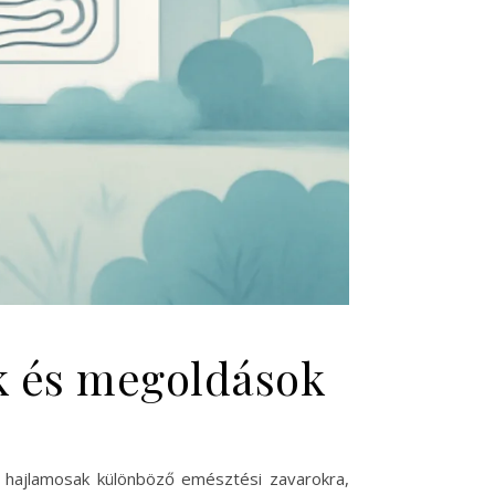
ek és megoldások
 hajlamosak különböző emésztési zavarokra,