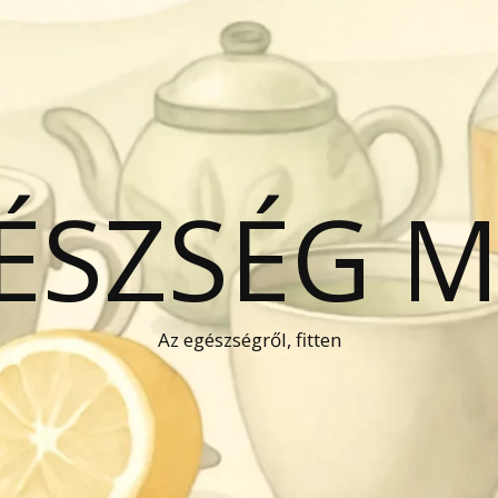
GÉSZSÉG 
Az egészségről, fitten