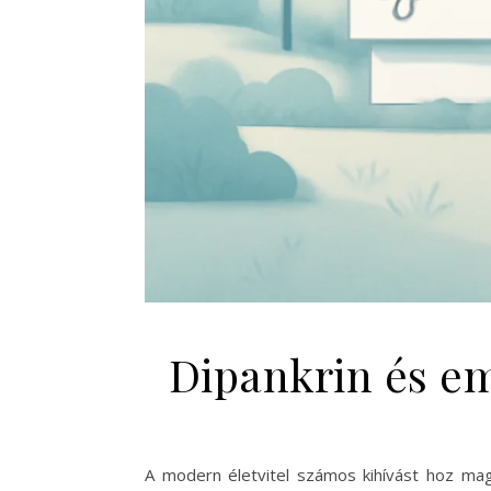
Dipankrin és em
A modern életvitel számos kihívást hoz ma