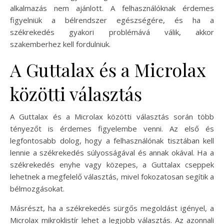
alkalmazás nem ajánlott. A felhasználóknak érdemes
figyelniük a bélrendszer egészségére, és ha a
székrekedés gyakori problémává válik, akkor
szakemberhez kell fordulniuk.
A Guttalax és a Microlax
közötti választás
A Guttalax és a Microlax közötti választás során több
tényezőt is érdemes figyelembe venni. Az első és
legfontosabb dolog, hogy a felhasználónak tisztában kell
lennie a székrekedés súlyosságával és annak okával. Ha a
székrekedés enyhe vagy közepes, a Guttalax cseppek
lehetnek a megfelelő választás, mivel fokozatosan segítik a
bélmozgásokat.
Másrészt, ha a székrekedés sürgős megoldást igényel, a
Microlax mikroklistír lehet a legjobb választás. Az azonnali