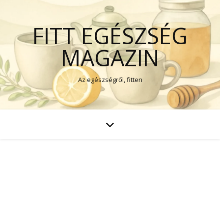
FITT EGÉSZSÉG
MAGAZIN
Az egészségről, fitten