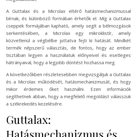
A Guttalax és a Microlax eltérő hatásmechanizmussal
bírnak, és különböző formában érhetők el. Míg a Guttalax
cseppek formájában kapható, amely segít a bélmozgások
serkentésében, a Microlax egy mikroklistír, amely
közvetlenül a végbélbe juttatva fejti ki hatását. Mindkét
termék népszerű választás, de fontos, hogy az ember
tisztában legyen a használatuk előnyeivel és esetleges
hátrányaival, hogy a legjobb döntést hozhassa meg.
A következőkben részletesebben megvizsgáljuk a Guttalax
és a Microlax működését, hatásmechanizmusát, és hogy
mikor érdemes őket használni. Ezen információk
segíthetnek abban, hogy a megfelelő megoldást válasszuk
a székrekedés kezelésére.
Guttalax:
Hatásmechanizmus és