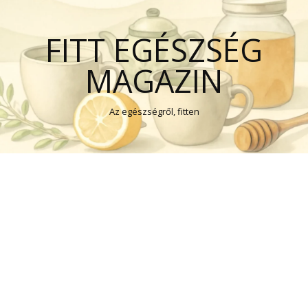
FITT EGÉSZSÉG
MAGAZIN
Az egészségről, fitten