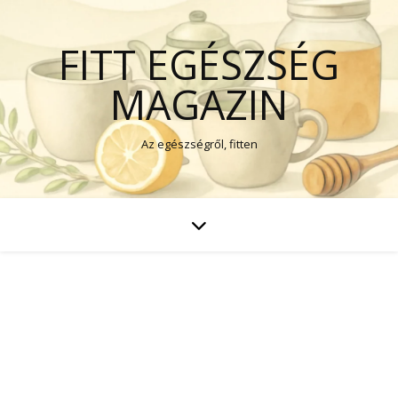
FITT EGÉSZSÉG
MAGAZIN
Az egészségről, fitten