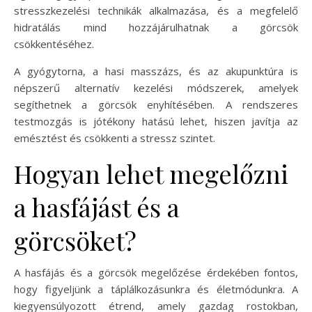
stresszkezelési technikák alkalmazása, és a megfelelő
hidratálás mind hozzájárulhatnak a görcsök
csökkentéséhez.
A gyógytorna, a hasi masszázs, és az akupunktúra is
népszerű alternatív kezelési módszerek, amelyek
segíthetnek a görcsök enyhítésében. A rendszeres
testmozgás is jótékony hatású lehet, hiszen javítja az
emésztést és csökkenti a stressz szintet.
Hogyan lehet megelőzni
a hasfájást és a
görcsöket?
A hasfájás és a görcsök megelőzése érdekében fontos,
hogy figyeljünk a táplálkozásunkra és életmódunkra. A
kiegyensúlyozott étrend, amely gazdag rostokban,