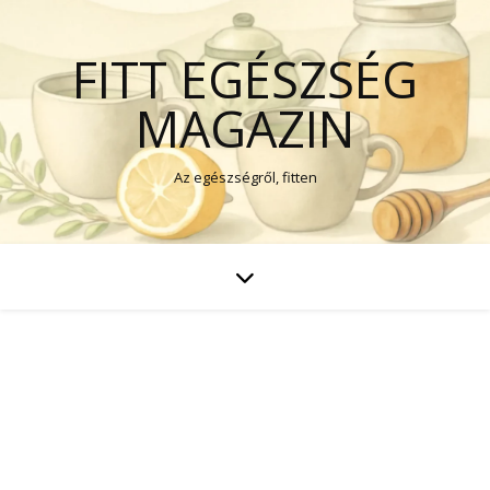
FITT EGÉSZSÉG
MAGAZIN
Az egészségről, fitten