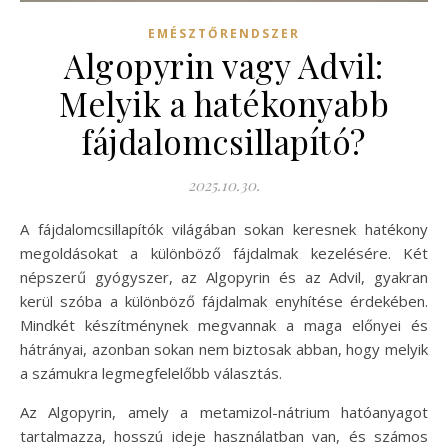
EMÉSZTŐRENDSZER
Algopyrin vagy Advil:
Melyik a hatékonyabb
fájdalomcsillapító?
2025.10.30.
A fájdalomcsillapítók világában sokan keresnek hatékony
megoldásokat a különböző fájdalmak kezelésére. Két
népszerű gyógyszer, az Algopyrin és az Advil, gyakran
kerül szóba a különböző fájdalmak enyhítése érdekében.
Mindkét készítménynek megvannak a maga előnyei és
hátrányai, azonban sokan nem biztosak abban, hogy melyik
a számukra legmegfelelőbb választás.
Az Algopyrin, amely a metamizol-nátrium hatóanyagot
tartalmazza, hosszú ideje használatban van, és számos