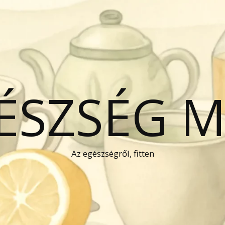
GÉSZSÉG 
Az egészségről, fitten