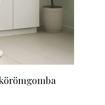
s körömgomba