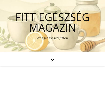
FITT EGÉSZSÉG
MAGAZIN
Az egészségről, fitten