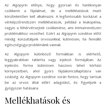
Az Algopyrin előnye, hogy gyorsan és hatékonyan
csökkenti a fájdalmat, de a mellékhatások miatt
körültekintően kell alkalmazni. A legfontosabb kockázat a
vérképzőrendszeri mellékhatások, például a leukopénia,
vagyis a fehérvérsejtek csökkenése, ami immunrendszeri
problémákhoz vezethet. Ezért az Algopyrin szedése előtt
mindig konzultáljunk orvosunkkal, különösen, ha fennálló
egészségügyi problémáink vannak.
Az Algopyrin különböző formákban is elérhető,
leggyakrabban tabletta vagy injekció formájában. Az
injekciós forma különösen hasznos lehet kórházi
környezetben, ahol gyors fájdalomcsillapításra van
szükség. Az Algopyrin szedése során fontos, hogy tartsuk
be az orvos által előírt adagolást, és figyeljünk a
gyógyszer hatásaira.
Mellékhatások és