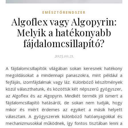
EMÉSZTŐRENDSZER
Algoflex vagy Algopyrin:
Melyik a hatékonyabb
fájdalomcsillapító?
2025.10.21.
A fájdalomcsillapítók világában sokan keresnek hatékony
megoldásokat a mindennapi panaszokra, mint például a
fejfájás, izomfájdalmak vagy láz. Különböző készítmények
közül választhatunk, és közöttük két népszerű gyógyszer,
az Algoflex és az Algopyrin. Mindkét termék jól ismert a
fájdalomcsillapító hatásáról, de sokan nem tudják, hogy
mikor és miért érdemes az egyiket a másik helyett
választani. A gyógyszerek különböző hatóanyagokkal és
mechanizmusokkal működnek, így fontos tisztában lenni a