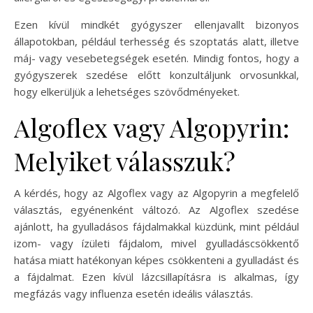
Ezen kívül mindkét gyógyszer ellenjavallt bizonyos
állapotokban, például terhesség és szoptatás alatt, illetve
máj- vagy vesebetegségek esetén. Mindig fontos, hogy a
gyógyszerek szedése előtt konzultáljunk orvosunkkal,
hogy elkerüljük a lehetséges szövődményeket.
Algoflex vagy Algopyrin:
Melyiket válasszuk?
A kérdés, hogy az Algoflex vagy az Algopyrin a megfelelő
választás, egyénenként változó. Az Algoflex szedése
ajánlott, ha gyulladásos fájdalmakkal küzdünk, mint például
izom- vagy ízületi fájdalom, mivel gyulladáscsökkentő
hatása miatt hatékonyan képes csökkenteni a gyulladást és
a fájdalmat. Ezen kívül lázcsillapításra is alkalmas, így
megfázás vagy influenza esetén ideális választás.