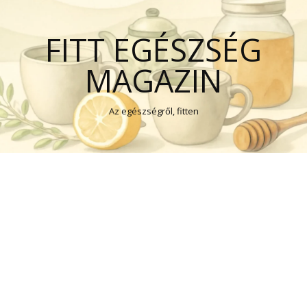
FITT EGÉSZSÉG
MAGAZIN
Az egészségről, fitten