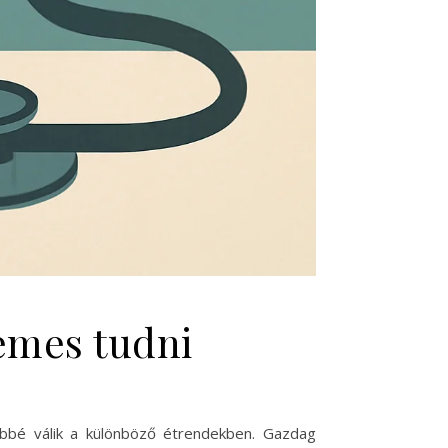
demes tudni
űbbé válik a különböző étrendekben. Gazdag