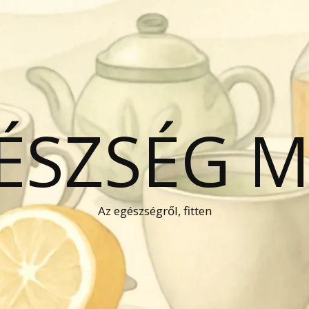
GÉSZSÉG 
Az egészségről, fitten