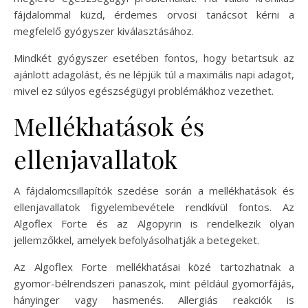
fájdalommal küzd, érdemes orvosi tanácsot kérni a
megfelelő gyógyszer kiválasztásához.
Mindkét gyógyszer esetében fontos, hogy betartsuk az
ajánlott adagolást, és ne lépjük túl a maximális napi adagot,
mivel ez súlyos egészségügyi problémákhoz vezethet.
Mellékhatások és
ellenjavallatok
A fájdalomcsillapítók szedése során a mellékhatások és
ellenjavallatok figyelembevétele rendkívül fontos. Az
Algoflex Forte és az Algopyrin is rendelkezik olyan
jellemzőkkel, amelyek befolyásolhatják a betegeket.
Az Algoflex Forte mellékhatásai közé tartozhatnak a
gyomor-bélrendszeri panaszok, mint például gyomorfájás,
hányinger vagy hasmenés. Allergiás reakciók is