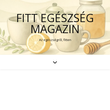
FITT EGÉSZSÉG
MAGAZIN
Az egészségről, fitten