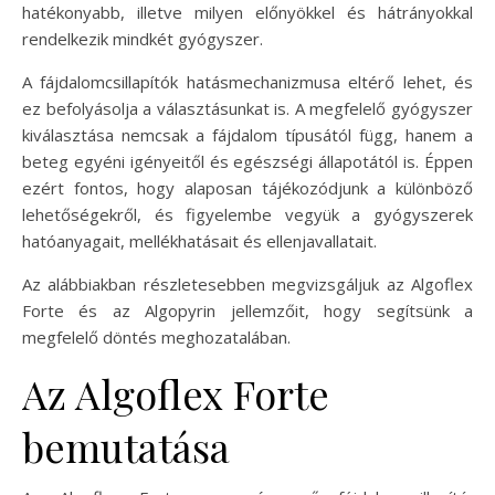
hatékonyabb, illetve milyen előnyökkel és hátrányokkal
rendelkezik mindkét gyógyszer.
A fájdalomcsillapítók hatásmechanizmusa eltérő lehet, és
ez befolyásolja a választásunkat is. A megfelelő gyógyszer
kiválasztása nemcsak a fájdalom típusától függ, hanem a
beteg egyéni igényeitől és egészségi állapotától is. Éppen
ezért fontos, hogy alaposan tájékozódjunk a különböző
lehetőségekről, és figyelembe vegyük a gyógyszerek
hatóanyagait, mellékhatásait és ellenjavallatait.
Az alábbiakban részletesebben megvizsgáljuk az Algoflex
Forte és az Algopyrin jellemzőit, hogy segítsünk a
megfelelő döntés meghozatalában.
Az Algoflex Forte
bemutatása