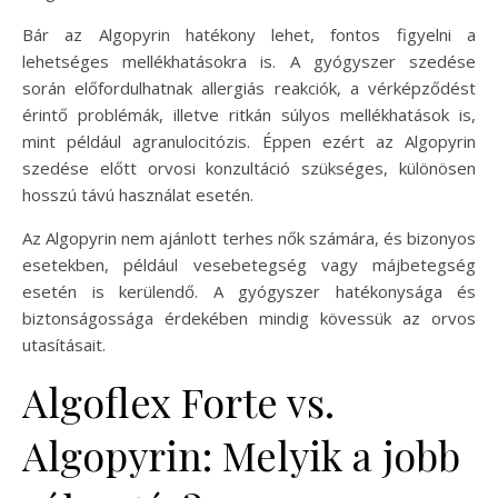
Bár az Algopyrin hatékony lehet, fontos figyelni a
lehetséges mellékhatásokra is. A gyógyszer szedése
során előfordulhatnak allergiás reakciók, a vérképződést
érintő problémák, illetve ritkán súlyos mellékhatások is,
mint például agranulocitózis. Éppen ezért az Algopyrin
szedése előtt orvosi konzultáció szükséges, különösen
hosszú távú használat esetén.
Az Algopyrin nem ajánlott terhes nők számára, és bizonyos
esetekben, például vesebetegség vagy májbetegség
esetén is kerülendő. A gyógyszer hatékonysága és
biztonságossága érdekében mindig kövessük az orvos
utasításait.
Algoflex Forte vs.
Algopyrin: Melyik a jobb