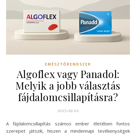
EMÉSZTŐRENDSZER
Algoflex vagy Panadol:
Melyik a jobb választás
fájdalomcsillapításra?
2025.09.10.
A fájdalomcsillapítás számos ember életében fontos
szerepet játszik, hiszen a mindennapi tevékenységek