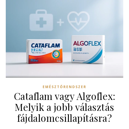
EMÉSZTŐRENDSZER
Cataflam vagy Algoflex:
Melyik a jobb választás
fájdalomcsillapításra?