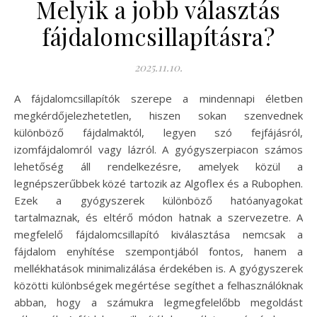
Melyik a jobb választás
fájdalomcsillapításra?
2025.11.10.
A fájdalomcsillapítók szerepe a mindennapi életben
megkérdőjelezhetetlen, hiszen sokan szenvednek
különböző fájdalmaktól, legyen szó fejfájásról,
izomfájdalomról vagy lázról. A gyógyszerpiacon számos
lehetőség áll rendelkezésre, amelyek közül a
legnépszerűbbek közé tartozik az Algoflex és a Rubophen.
Ezek a gyógyszerek különböző hatóanyagokat
tartalmaznak, és eltérő módon hatnak a szervezetre. A
megfelelő fájdalomcsillapító kiválasztása nemcsak a
fájdalom enyhítése szempontjából fontos, hanem a
mellékhatások minimalizálása érdekében is. A gyógyszerek
közötti különbségek megértése segíthet a felhasználóknak
abban, hogy a számukra legmegfelelőbb megoldást