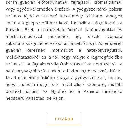
során gyakran előfordulhatnak fejfájások, izomfájdalmak
vagy egyéb kellemetlen érzések. A gyógyszertárak polcain
számos fájdalomcsillapító készítmény található, amelyek
közül a legnépszerűbbek közé tartozik az Algoflex és a
Panadol. Ezek a termékek különböző hatóanyagokkal és
mechanizmusokkal működnek, így sokak számára
kulcsfontosságú lehet választani a kettő közül. Az emberek
gyakran keresnek információt a hatékonyságukról,
mellékhatásaikról és arról, hogy melyik a legmegfelelőbb
számukra. A fájdalomcsillapítók választása nem csupán a
hatékonyságról szól, hanem a biztonságos használatról is.
Mivel mindenki másképp reagál a gyógyszerekre, fontos,
hogy alaposan megértsük, mivel állunk szemben, mielőtt
döntést hozunk. Az Algoflex és a Panadol mindkettő
népszerű választás, de vajon…
TOVÁBB