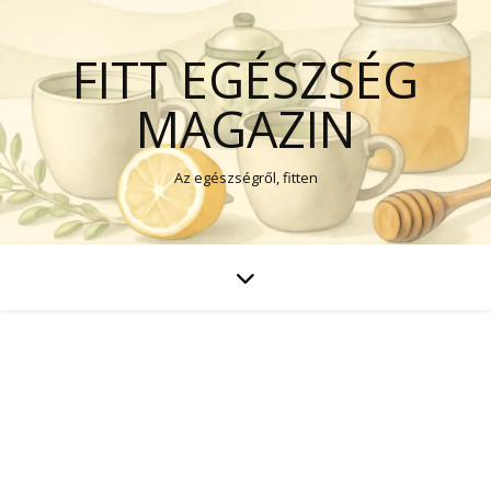
FITT EGÉSZSÉG
MAGAZIN
Az egészségről, fitten