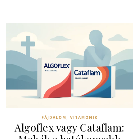
,
FÁJDALOM
VITAMONIK
Algoflex vagy Cataflam:
Melyik a hatékonyabb