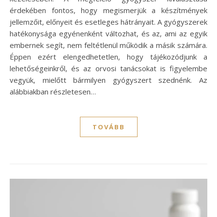
érdekében fontos, hogy megismerjük a készítmények
jellemzőit, előnyeit és esetleges hátrányait. A gyógyszerek
hatékonysága egyénenként változhat, és az, ami az egyik
embernek segít, nem feltétlenül működik a másik számára.
Éppen ezért elengedhetetlen, hogy tájékozódjunk a
lehetőségeinkről, és az orvosi tanácsokat is figyelembe
vegyük, mielőtt bármilyen gyógyszert szednénk. Az
alábbiakban részletesen…
TOVÁBB