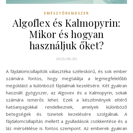
EMÉSZTŐRENDSZER
Algoflex és Kalmopyrin:
Mikor és hogyan
használjuk őket?
2025.09.20.
A fájdalomcsillapítók választéka széleskörű, és sok ember
számára fontos, hogy megtalálja a legmegfelelőbb
megoldást a különböző fájdalmak kezelésére. Két gyakran
használt gyógyszer, az Algovex és a Kalmopyrin, sokak
számára ismerős lehet. Ezek a készítmények eltérő
hatóanyagokkal rendelkeznek, amelyek különböző
betegségek és tünetek kezelésére szolgálnak. A
fájdalomcsillapítás mellett a gyulladások csökkentése és a
láz mérséklése is fontos szempont. Az emberek gyakran