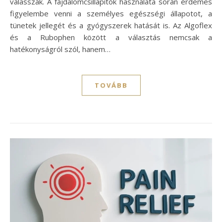
válasszák. A fájdalomcsillapítók használata során érdemes
figyelembe venni a személyes egészségi állapotot, a
tünetek jellegét és a gyógyszerek hatását is. Az Algoflex
és a Rubophen között a választás nemcsak a
hatékonyságról szól, hanem…
TOVÁBB