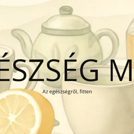
GÉSZSÉG 
Az egészségről, fitten