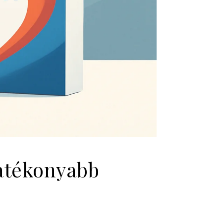
hatékonyabb