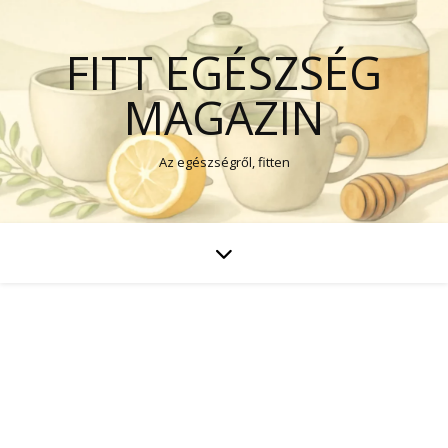
FITT EGÉSZSÉG
MAGAZIN
Az egészségről, fitten