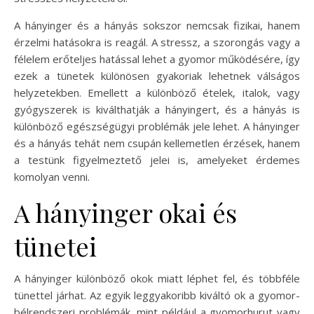
A hányinger és a hányás sokszor nemcsak fizikai, hanem
érzelmi hatásokra is reagál. A stressz, a szorongás vagy a
félelem erőteljes hatással lehet a gyomor működésére, így
ezek a tünetek különösen gyakoriak lehetnek válságos
helyzetekben. Emellett a különböző ételek, italok, vagy
gyógyszerek is kiválthatják a hányingert, és a hányás is
különböző egészségügyi problémák jele lehet. A hányinger
és a hányás tehát nem csupán kellemetlen érzések, hanem
a testünk figyelmeztető jelei is, amelyeket érdemes
komolyan venni.
A hányinger okai és
tünetei
A hányinger különböző okok miatt léphet fel, és többféle
tünettel járhat. Az egyik leggyakoribb kiváltó ok a gyomor-
bélrendszeri problémák, mint például a gyomorhurut vagy