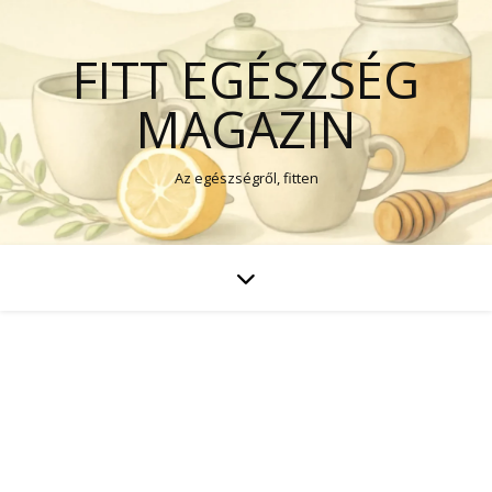
FITT EGÉSZSÉG
MAGAZIN
Az egészségről, fitten