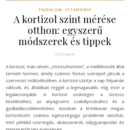
,
FÁJDALOM
VITAMONIK
A kortizol szint mérése
otthon: egyszerű
módszerek és tippek
2025.04.01.
A kortizol, más néven „stresszhormon”, a mellékvesék által
termelt hormon, amely számos fontos szerepet játszik a
szervezet működésében. A kortizol szintje a nap folyamán
változik, és általában reggel a legmagasabb, míg este a
legalacsonyabb. A kortizol szükséges a stressz
kezeléséhez, az anyagcsere szabályozásához és a
gyulladáscsökkentéshez. Azonban a krónikusan magas
kortizolszint számos egészségügyi problémát okozhat,
mint például szorongás, alvászavarok, súlygyarapodás és
immunrendszeri gyengeség.