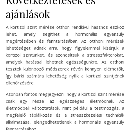
ajánlások
A kortizol szint mérése otthon rendkívül hasznos eszköz
lehet, amely segíthet a hormonális egyensúly
megértésében és fenntartásában. Az otthoni mérések
lehetőséget adnak arra, hogy figyelemmel kísérjük a
kortizol szintünket, és azonosítsuk a stresszfaktorokat,
amelyek hatással lehetnek egészségünkre. Az otthoni
tesztek különböző módszerek révén könnyen elérhetők,
így bárki számára lehetőség nyílik a kortizol szintjének
ellenőrzésére.
Azonban fontos megjegyezni, hogy a kortizol szint mérése
csak egy része az egészséges életmódnak. Az
életmódbeli változtatások, mint például a testmozgás, a
megfelelő táplálkozás és a stresszkezelési technikák
alkalmazása, elengedhetetlenek a hormonális egyensúly
fenntartásához.