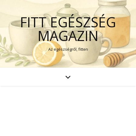
FITT EGÉSZSÉG
MAGAZIN
Az egészségről, fitten