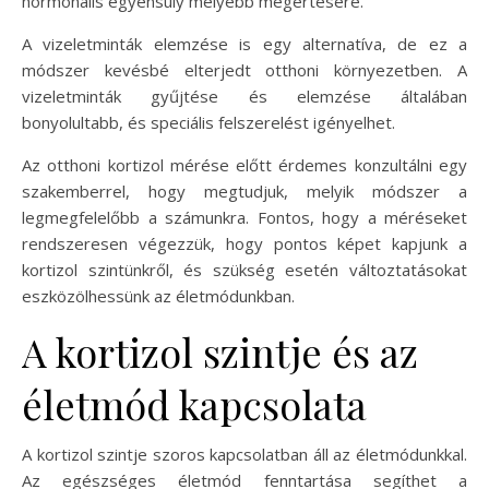
hormonális egyensúly mélyebb megértésére.
A vizeletminták elemzése is egy alternatíva, de ez a
módszer kevésbé elterjedt otthoni környezetben. A
vizeletminták gyűjtése és elemzése általában
bonyolultabb, és speciális felszerelést igényelhet.
Az otthoni kortizol mérése előtt érdemes konzultálni egy
szakemberrel, hogy megtudjuk, melyik módszer a
legmegfelelőbb a számunkra. Fontos, hogy a méréseket
rendszeresen végezzük, hogy pontos képet kapjunk a
kortizol szintünkről, és szükség esetén változtatásokat
eszközölhessünk az életmódunkban.
A kortizol szintje és az
életmód kapcsolata
A kortizol szintje szoros kapcsolatban áll az életmódunkkal.
Az egészséges életmód fenntartása segíthet a