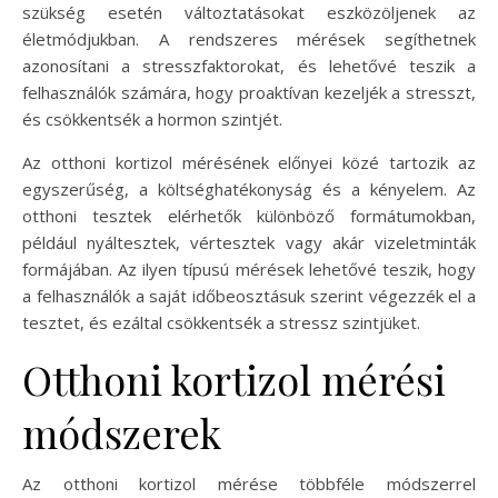
szükség esetén változtatásokat eszközöljenek az
életmódjukban. A rendszeres mérések segíthetnek
azonosítani a stresszfaktorokat, és lehetővé teszik a
felhasználók számára, hogy proaktívan kezeljék a stresszt,
és csökkentsék a hormon szintjét.
Az otthoni kortizol mérésének előnyei közé tartozik az
egyszerűség, a költséghatékonyság és a kényelem. Az
otthoni tesztek elérhetők különböző formátumokban,
például nyáltesztek, vértesztek vagy akár vizeletminták
formájában. Az ilyen típusú mérések lehetővé teszik, hogy
a felhasználók a saját időbeosztásuk szerint végezzék el a
tesztet, és ezáltal csökkentsék a stressz szintjüket.
Otthoni kortizol mérési
módszerek
Az otthoni kortizol mérése többféle módszerrel