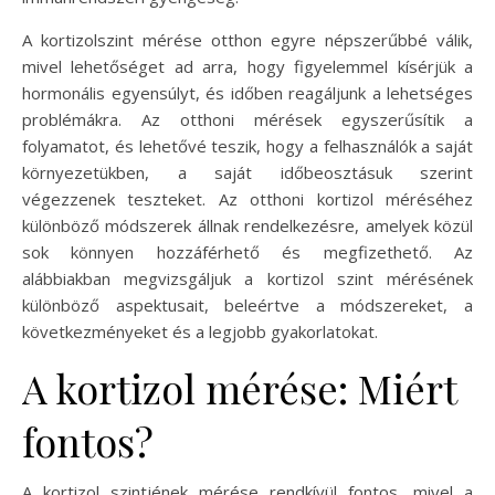
A kortizolszint mérése otthon egyre népszerűbbé válik,
mivel lehetőséget ad arra, hogy figyelemmel kísérjük a
hormonális egyensúlyt, és időben reagáljunk a lehetséges
problémákra. Az otthoni mérések egyszerűsítik a
folyamatot, és lehetővé teszik, hogy a felhasználók a saját
környezetükben, a saját időbeosztásuk szerint
végezzenek teszteket. Az otthoni kortizol méréséhez
különböző módszerek állnak rendelkezésre, amelyek közül
sok könnyen hozzáférhető és megfizethető. Az
alábbiakban megvizsgáljuk a kortizol szint mérésének
különböző aspektusait, beleértve a módszereket, a
következményeket és a legjobb gyakorlatokat.
A kortizol mérése: Miért
fontos?
A kortizol szintjének mérése rendkívül fontos, mivel a