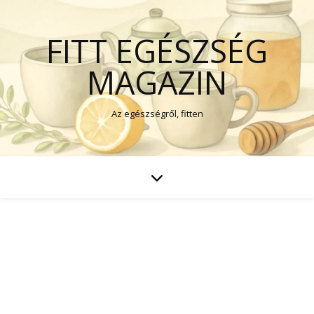
FITT EGÉSZSÉG
MAGAZIN
Az egészségről, fitten