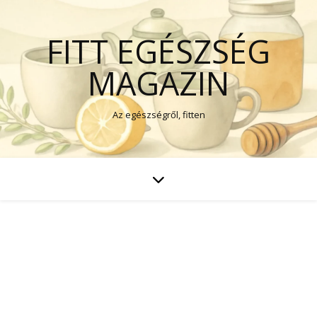
FITT EGÉSZSÉG
MAGAZIN
Az egészségről, fitten