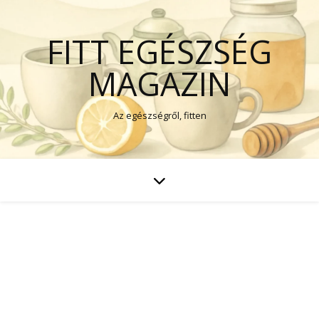
FITT EGÉSZSÉG
MAGAZIN
Az egészségről, fitten