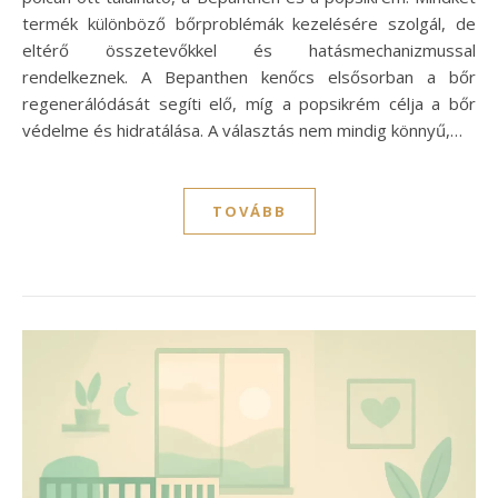
termék különböző bőrproblémák kezelésére szolgál, de
eltérő összetevőkkel és hatásmechanizmussal
rendelkeznek. A Bepanthen kenőcs elsősorban a bőr
regenerálódását segíti elő, míg a popsikrém célja a bőr
védelme és hidratálása. A választás nem mindig könnyű,…
TOVÁBB