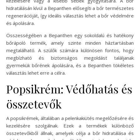
kezelésére vagy a kisebb sebek gyógyítására. A bőr
hidratálásán kívül a Bepanthen elősegíti a bőr természetes
regenerációját, így ideális választás lehet a bőr védelmére
és ápolására.
Összességében a Bepanthen egy sokoldalú és hatékony
bőrápoló termék, amely szinte minden háztartásban
megtalálható. A szülők számára különösen fontos, hogy
megbízható és biztonságos megoldást találjanak
gyermekük bőrének ápolására, és a Bepanthen tökéletes
választás lehet erre a célra.
Popsikrém: Védőhatás és
összetevők
A popsikrémek, általában a pelenkakiütés megelőzésére és
kezelésére szolgálnak. Ezek a termékek különböző
összetevőkből állnak, amelyek célja a bőr hidratálása és