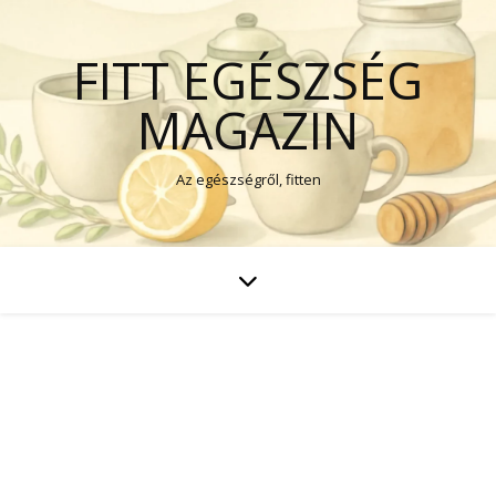
FITT EGÉSZSÉG
MAGAZIN
Az egészségről, fitten