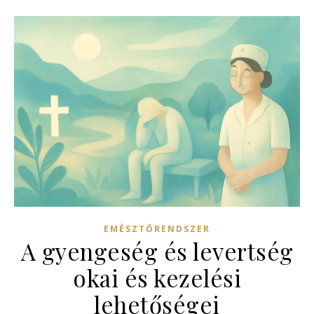
EMÉSZTŐRENDSZER
A gyengeség és levertség
okai és kezelési
lehetőségei