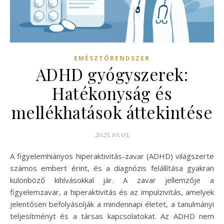
EMÉSZTŐRENDSZER
ADHD gyógyszerek:
Hatékonyság és
mellékhatások áttekintése
2025.10.05.
A figyelemhiányos hiperaktivitás-zavar (ADHD) világszerte
számos embert érint, és a diagnózis felállítása gyakran
különböző kihívásokkal jár. A zavar jellemzője a
figyelemzavar, a hiperaktivitás és az impulzivitás, amelyek
jelentősen befolyásolják a mindennapi életet, a tanulmányi
teljesítményt és a társas kapcsolatokat. Az ADHD nem