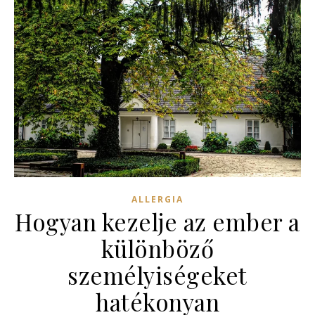
ALLERGIA
Hogyan kezelje az ember a
különböző
személyiségeket
hatékonyan