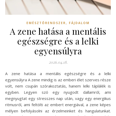
,
EMÉSZTŐRENDSZER
FÁJDALOM
A zene hatása a mentális
egészségre és a lelki
egyensúlyra
2026.04.18.
A zene hatása a mentális egészségre és a lelki
egyensúlyra A zene mindig is az emberi élet szerves része
volt, nem csupán szórakoztatás, hanem lelki táplálék is
egyben. Legyen szó egy nyugodt dallamról, ami
megnyugtat egy stresszes nap után, vagy egy energikus
ritmusról, ami feltölti az embert energiával, a zene képes
mélyen befolyásolni az érzelmeinket és hangulatunkat.