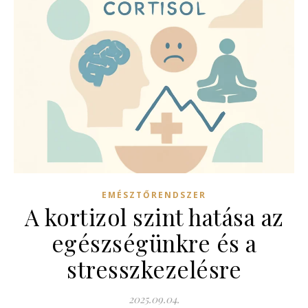
EMÉSZTŐRENDSZER
A kortizol szint hatása az
egészségünkre és a
stresszkezelésre
2025.09.04.