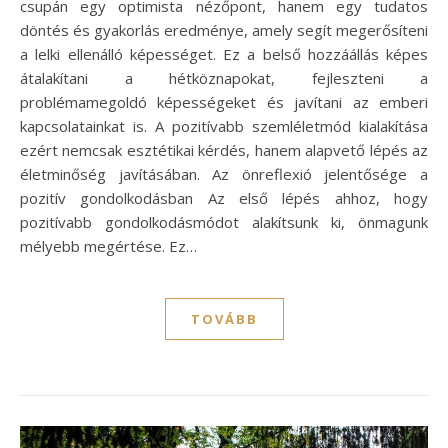
csupán egy optimista nézőpont, hanem egy tudatos
döntés és gyakorlás eredménye, amely segít megerősíteni
a lelki ellenálló képességet. Ez a belső hozzáállás képes
átalakítani a hétköznapokat, fejleszteni a
problémamegoldó képességeket és javítani az emberi
kapcsolatainkat is. A pozitívabb szemléletmód kialakítása
ezért nemcsak esztétikai kérdés, hanem alapvető lépés az
életminőség javításában. Az önreflexió jelentősége a
pozitív gondolkodásban Az első lépés ahhoz, hogy
pozitívabb gondolkodásmódot alakítsunk ki, önmagunk
mélyebb megértése. Ez…
TOVÁBB