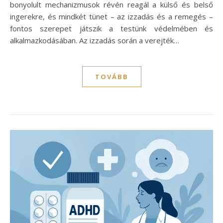
bonyolult mechanizmusok révén reagál a külső és belső
ingerekre, és mindkét tünet – az izzadás és a remegés –
fontos szerepet játszik a testünk védelmében és
alkalmazkodásában. Az izzadás során a verejték…
TOVÁBB