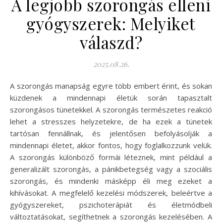
A legjobb szorongás elleni
gyógyszerek: Melyiket
válaszd?
2025.08.26.
A szorongás manapság egyre több embert érint, és sokan
küzdenek a mindennapi életük során tapasztalt
szorongásos tünetekkel. A szorongás természetes reakció
lehet a stresszes helyzetekre, de ha ezek a tünetek
tartósan fennállnak, és jelentősen befolyásolják a
mindennapi életet, akkor fontos, hogy foglalkozzunk velük.
A szorongás különböző formái léteznek, mint például a
generalizált szorongás, a pánikbetegség vagy a szociális
szorongás, és mindenki másképp éli meg ezeket a
kihívásokat. A megfelelő kezelési módszerek, beleértve a
gyógyszereket, pszichoterápiát és életmódbeli
változtatásokat, segíthetnek a szorongás kezelésében. A