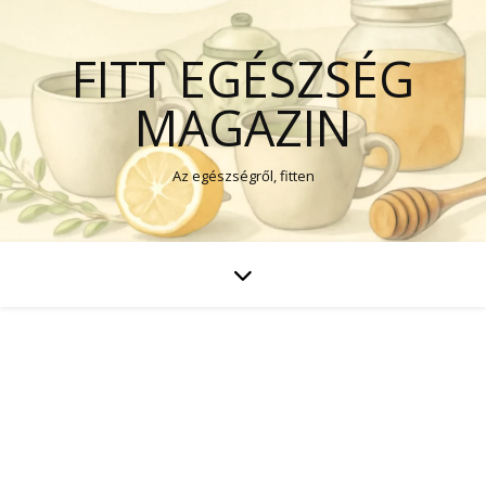
FITT EGÉSZSÉG
MAGAZIN
Az egészségről, fitten