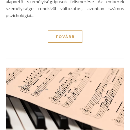
alapvető személyiségtípusok felismerése Az emberek
személyisége rendkívül változatos, azonban számos
pszichológiai…
TOVÁBB