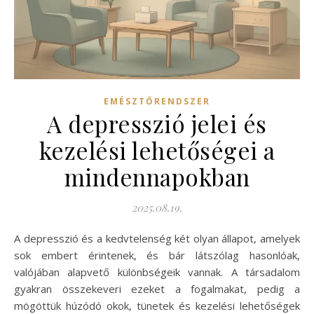
EMÉSZTŐRENDSZER
A depresszió jelei és
kezelési lehetőségei a
mindennapokban
2025.08.19.
A depresszió és a kedvtelenség két olyan állapot, amelyek
sok embert érintenek, és bár látszólag hasonlóak,
valójában alapvető különbségeik vannak. A társadalom
gyakran összekeveri ezeket a fogalmakat, pedig a
mögöttük húzódó okok, tünetek és kezelési lehetőségek