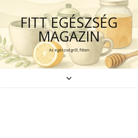
FITT EGÉSZSÉG
MAGAZIN
Az egészségről, fitten