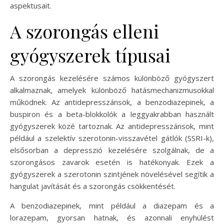
aspektusait.
A szorongás elleni
gyógyszerek típusai
A szorongás kezelésére számos különböző gyógyszert
alkalmaznak, amelyek különböző hatásmechanizmusokkal
működnek. Az antidepresszánsok, a benzodiazepinek, a
buspiron és a beta-blokkolók a leggyakrabban használt
gyógyszerek közé tartoznak. Az antidepresszánsok, mint
például a szelektív szerotonin-visszavétel gátlók (SSRI-k),
elsősorban a depresszió kezelésére szolgálnak, de a
szorongásos zavarok esetén is hatékonyak. Ezek a
gyógyszerek a szerotonin szintjének növelésével segítik a
hangulat javítását és a szorongás csökkentését.
A benzodiazepinek, mint például a diazepam és a
lorazepam, gyorsan hatnak, és azonnali enyhülést