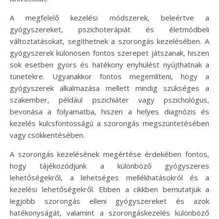
A megfelelő kezelési módszerek, beleértve a
gyógyszereket, pszichoterápiát és életmódbeli
változtatásokat, segíthetnek a szorongás kezelésében. A
gyógyszerek különösen fontos szerepet játszanak, hiszen
sok esetben gyors és hatékony enyhülést nyújthatnak a
tünetekre. Ugyanakkor fontos megemlíteni, hogy a
gyógyszerek alkalmazása mellett mindig szükséges a
szakember, például pszichiáter vagy pszichológus,
bevonása a folyamatba, hiszen a helyes diagnózis és
kezelés kulcsfontosságú a szorongás megszüntetésében
vagy csökkentésében.
A szorongás kezelésének megértése érdekében fontos,
hogy tájékozódjunk a különböző gyógyszeres
lehetőségekről, a lehetséges mellékhatásokról és a
kezelési lehetőségekről. Ebben a cikkben bemutatjuk a
legjobb szorongás elleni gyógyszereket és azok
hatékonyságát, valamint a szorongáskezelés különböző