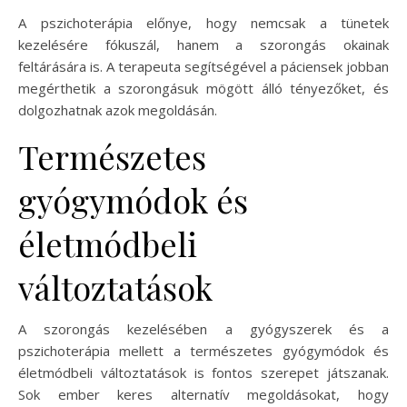
A pszichoterápia előnye, hogy nemcsak a tünetek
kezelésére fókuszál, hanem a szorongás okainak
feltárására is. A terapeuta segítségével a páciensek jobban
megérthetik a szorongásuk mögött álló tényezőket, és
dolgozhatnak azok megoldásán.
Természetes
gyógymódok és
életmódbeli
változtatások
A szorongás kezelésében a gyógyszerek és a
pszichoterápia mellett a természetes gyógymódok és
életmódbeli változtatások is fontos szerepet játszanak.
Sok ember keres alternatív megoldásokat, hogy