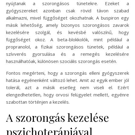
nyújtanak a szorongásos tünetekre. Ezeket a
gyógyszereket azonban csak rövid távon szabad
alkalmazni, mivel függőséget okozhatnak. A buspiron egy
másik lehetőség, amely bizonyos szorongásos zavarok
kezelésére szolgál, és kevésbé valószínű, hogy
függőséget okoz. A beta-blokkolók, mint például a
propranolol, a fizikai szorongásos tünetek, például a
szívverés gyorsulása és a remegés kezelésére
használhatóak, különösen szociális szorongás esetén.
Fontos megérteni, hogy a szorongás elleni gyógyszerek
hatása egyénenként változó lehet. Amit az egyik ember jól
tolerál, azt a másik esetleg nem viseli el. Ezért
elengedhetetlen, hogy orvosi felügyelet mellett, egyénre
szabottan történjen a kezelés.
A szorongás kezelése
pszichoterápiával