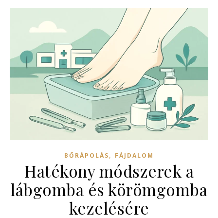
,
BŐRÁPOLÁS
FÁJDALOM
Hatékony módszerek a
lábgomba és körömgomba
kezelésére