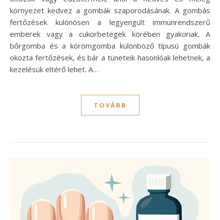
környezet kedvez a gombák szaporodásának. A gombás
fertőzések különösen a legyengült immunrendszerű
emberek vagy a cukorbetegek körében gyakoriak. A
bőrgomba és a körömgomba különböző típusú gombák
okozta fertőzések, és bár a tüneteik hasonlóak lehetnek, a
kezelésük eltérő lehet. A…
TOVÁBB