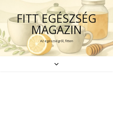
FITT EGÉSZSÉG
MAGAZIN
Az egészségről, fitten