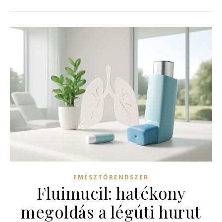
EMÉSZTŐRENDSZER
Fluimucil: hatékony
megoldás a légúti hurut