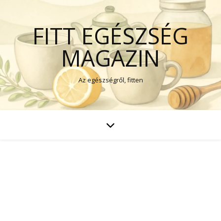
FITT EGÉSZSÉG
MAGAZIN
Az egészségről, fitten