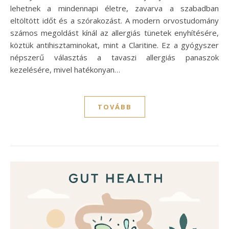
lehetnek a mindennapi életre, zavarva a szabadban
eltöltött időt és a szórakozást. A modern orvostudomány
számos megoldást kínál az allergiás tünetek enyhítésére,
köztük antihisztaminokat, mint a Claritine. Ez a gyógyszer
népszerű választás a tavaszi allergiás panaszok
kezelésére, mivel hatékonyan…
TOVÁBB