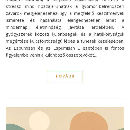
stressz mind hozzájárulhatnak a gyomor-bélrendszeri
zavarok megjelenéséhez, így a megfelelő készítmények
ismerete és használata elengedhetetlen lehet a
mindennapi életminőség javítása érdekében. A
gyógyszerek közötti különbségek és a hatékonyságuk
megértése kulcsfontosságú lépés a tünetek kezelésében.
Az Espumisan és az Espumisan L esetében is fontos
figyelembe venni a különböző összetevőket,…
TOVÁBB