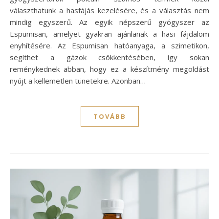
választhatunk a hasfájás kezelésére, és a választás nem
mindig egyszerű. Az egyik népszerű gyógyszer az
Espumisan, amelyet gyakran ajánlanak a hasi fájdalom
enyhítésére. Az Espumisan hatóanyaga, a szimetikon,
segíthet a gázok csökkentésében, így sokan
reménykednek abban, hogy ez a készítmény megoldást
nyújt a kellemetlen tünetekre. Azonban…
TOVÁBB