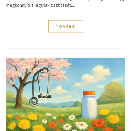
megkönnyíti a légutak tisztítását.…
TOVÁBB