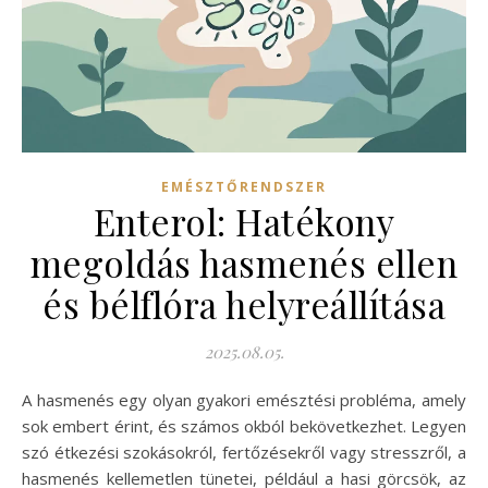
EMÉSZTŐRENDSZER
Enterol: Hatékony
megoldás hasmenés ellen
és bélflóra helyreállítása
2025.08.05.
A hasmenés egy olyan gyakori emésztési probléma, amely
sok embert érint, és számos okból bekövetkezhet. Legyen
szó étkezési szokásokról, fertőzésekről vagy stresszről, a
hasmenés kellemetlen tünetei, például a hasi görcsök, az