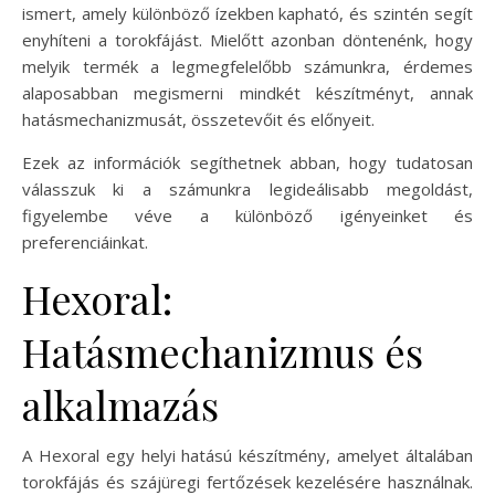
ismert, amely különböző ízekben kapható, és szintén segít
enyhíteni a torokfájást. Mielőtt azonban döntenénk, hogy
melyik termék a legmegfelelőbb számunkra, érdemes
alaposabban megismerni mindkét készítményt, annak
hatásmechanizmusát, összetevőit és előnyeit.
Ezek az információk segíthetnek abban, hogy tudatosan
válasszuk ki a számunkra legideálisabb megoldást,
figyelembe véve a különböző igényeinket és
preferenciáinkat.
Hexoral:
Hatásmechanizmus és
alkalmazás
A Hexoral egy helyi hatású készítmény, amelyet általában
torokfájás és szájüregi fertőzések kezelésére használnak.