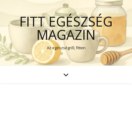
FITT EGÉSZSÉG
MAGAZIN
Az egészségről, fitten