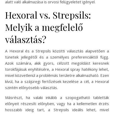
alatt való alkalmazása is orvosi felügyeletet igényel.
Hexoral vs. Strepsils:
Melyik a megfelelő
választás?
A Hexoral és a Strepsils közötti választás alapvetően a
tünetek jellegétől és a személyes preferenciáktól függ.
Azok számára, akik gyors, célzott megoldást keresnek
torokfájásuk enyhítésére, a Hexoral spray hatékony lehet,
mivel közvetlenül a problémás területre alkalmazható. Ezen
kívül, ha a szájüregi fertőzések kezelése a cél, a Hexoral
szintén előnyösebb választás.
Másrészt, ha valaki inkább a szopogatható tabletták
előnyeit részesíti előnyben, vagy ha a kellemetlen érzés
hosszabb ideig tart, a Strepsils ideális lehet, mivel