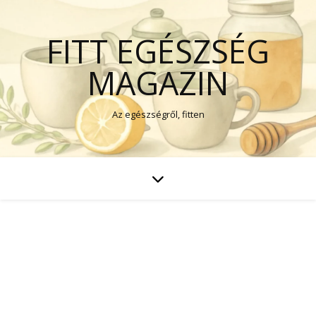
FITT EGÉSZSÉG
MAGAZIN
Az egészségről, fitten