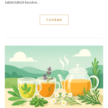
tablettáktól kezdve…
TOVÁBB