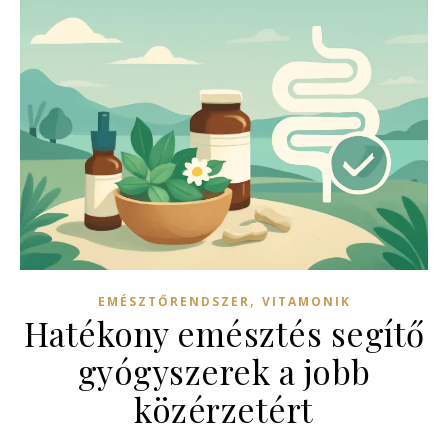
,
EMÉSZTŐRENDSZER
VITAMONIK
Hatékony emésztés segítő
gyógyszerek a jobb
közérzetért