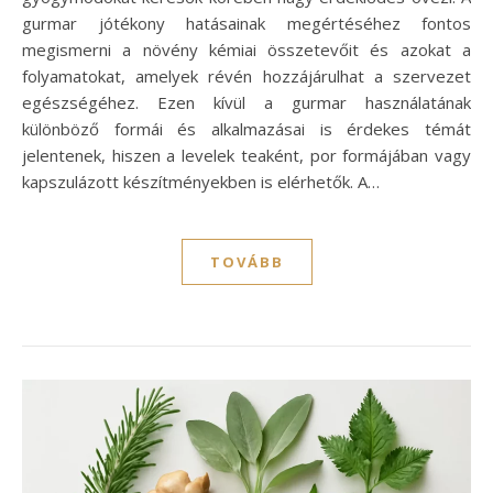
gurmar jótékony hatásainak megértéséhez fontos
megismerni a növény kémiai összetevőit és azokat a
folyamatokat, amelyek révén hozzájárulhat a szervezet
egészségéhez. Ezen kívül a gurmar használatának
különböző formái és alkalmazásai is érdekes témát
jelentenek, hiszen a levelek teaként, por formájában vagy
kapszulázott készítményekben is elérhetők. A…
TOVÁBB