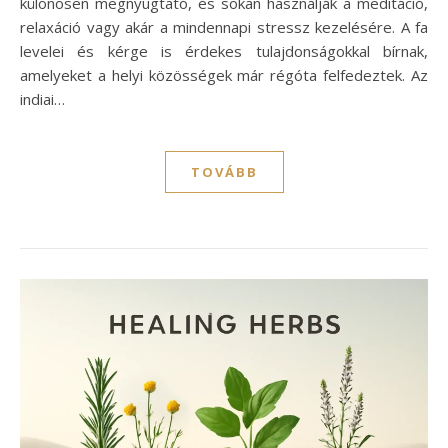
különösen megnyugtató, és sokan használják a meditáció,
relaxáció vagy akár a mindennapi stressz kezelésére. A fa
levelei és kérge is érdekes tulajdonságokkal bírnak,
amelyeket a helyi közösségek már régóta felfedeztek. Az
indiai…
TOVÁBB