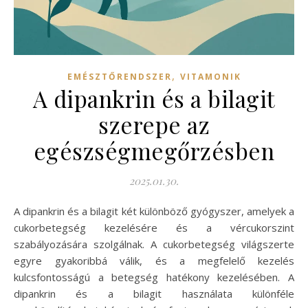
,
EMÉSZTŐRENDSZER
VITAMONIK
A dipankrin és a bilagit
szerepe az
egészségmegőrzésben
2025.01.30.
A dipankrin és a bilagit két különböző gyógyszer, amelyek a
cukorbetegség kezelésére és a vércukorszint
szabályozására szolgálnak. A cukorbetegség világszerte
egyre gyakoribbá válik, és a megfelelő kezelés
kulcsfontosságú a betegség hatékony kezelésében. A
dipankrin és a bilagit használata különféle