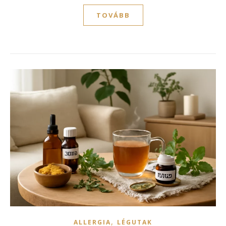
TOVÁBB
,
ALLERGIA
LÉGUTAK