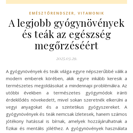
,
EMÉSZTŐRENDSZER
VITAMONIK
A legjobb gyógynövények
és teák az egészség
megőrzéséért
2025.03.29.
A gyógynövények és teák világa egyre népszerűbbé válik a
modern emberek körében, akik egyre inkább keresik a
természetes megoldásokat a mindennapi problémákra. Az
utóbbi években a természetes gyógymódok iránti
érdeklődés növekedett, mivel sokan szeretnék elkerülni a
vegyi anyagokat és a szintetikus gyógyszereket. A
gyógynövények és teák nemcsak ízletesek, hanem számos
jótékony hatással is bírnak, amelyek hozzájárulhatnak a
fizikai és mentális jóléthez. A gyógynövények használata