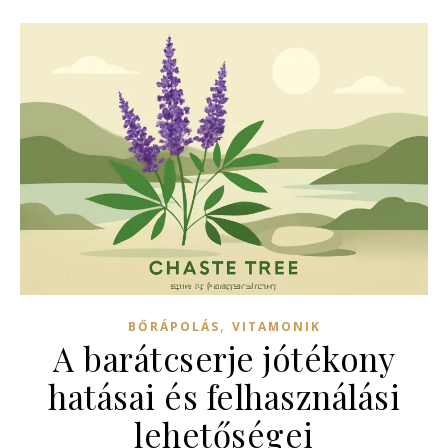
,
BŐRÁPOLÁS
VITAMONIK
A barátcserje jótékony
hatásai és felhasználási
lehetőségei