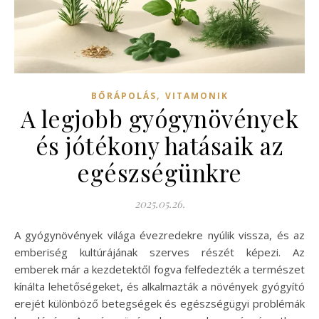
,
BŐRÁPOLÁS
VITAMONIK
A legjobb gyógynövények
és jótékony hatásaik az
egészségünkre
2025.05.26.
A gyógynövények világa évezredekre nyúlik vissza, és az
emberiség kultúrájának szerves részét képezi. Az
emberek már a kezdetektől fogva felfedezték a természet
kínálta lehetőségeket, és alkalmazták a növények gyógyító
erejét különböző betegségek és egészségügyi problémák