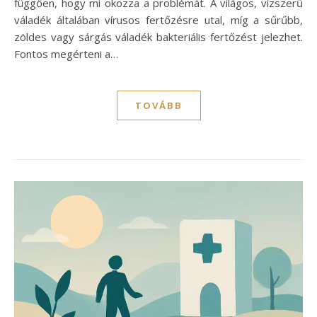
függően, hogy mi okozza a problémát. A világos, vízszerű
váladék általában vírusos fertőzésre utal, míg a sűrűbb,
zöldes vagy sárgás váladék bakteriális fertőzést jelezhet.
Fontos megérteni a…
TOVÁBB