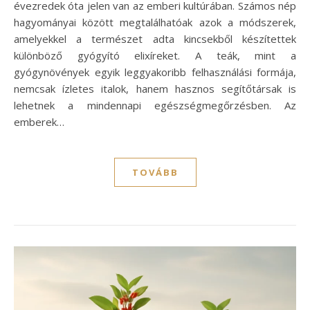
évezredek óta jelen van az emberi kultúrában. Számos nép
hagyományai között megtalálhatóak azok a módszerek,
amelyekkel a természet adta kincsekből készítettek
különböző gyógyító elixíreket. A teák, mint a
gyógynövények egyik leggyakoribb felhasználási formája,
nemcsak ízletes italok, hanem hasznos segítőtársak is
lehetnek a mindennapi egészségmegőrzésben. Az
emberek…
TOVÁBB