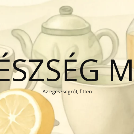
GÉSZSÉG 
Az egészségről, fitten