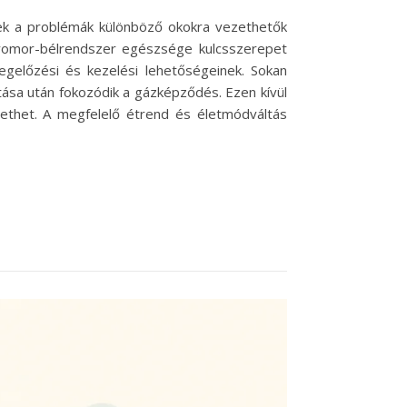
ek a problémák különböző okokra vezethetők
 gyomor-bélrendszer egészsége kulcsszerepet
egelőzési és kezelési lehetőségeinek. Sokan
tása után fokozódik a gázképződés. Ezen kívül
zethet. A megfelelő étrend és életmódváltás