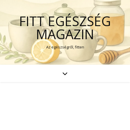
FITT EGÉSZSÉG
MAGAZIN
Az egészségről, fitten