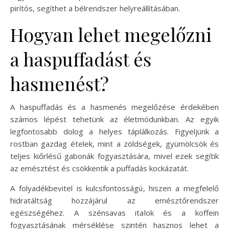
pirítós, segíthet a bélrendszer helyreállításában.
Hogyan lehet megelőzni
a haspuffadást és
hasmenést?
A haspuffadás és a hasmenés megelőzése érdekében
számos lépést tehetünk az életmódunkban. Az egyik
legfontosabb dolog a helyes táplálkozás. Figyeljünk a
rostban gazdag ételek, mint a zöldségek, gyümölcsök és
teljes kiőrlésű gabonák fogyasztására, mivel ezek segítik
az emésztést és csökkentik a puffadás kockázatát.
A folyadékbevitel is kulcsfontosságú, hiszen a megfelelő
hidratáltság hozzájárul az emésztőrendszer
egészségéhez. A szénsavas italok és a koffein
fogyasztásának mérséklése szintén hasznos lehet a