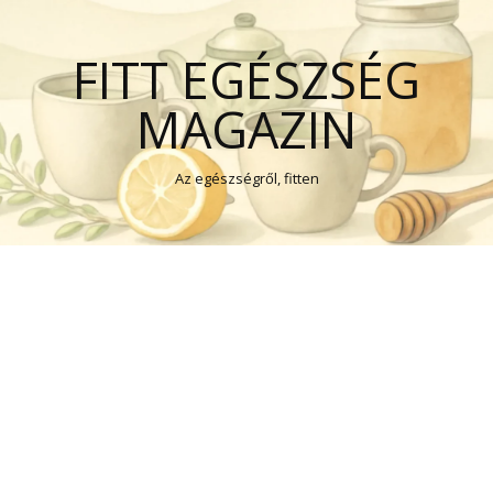
FITT EGÉSZSÉG
MAGAZIN
Az egészségről, fitten