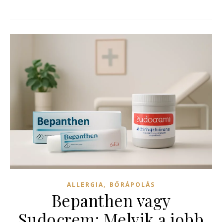
,
ALLERGIA
BŐRÁPOLÁS
Bepanthen vagy
Sudocrem: Melyik a jobb