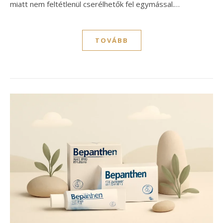
miatt nem feltétlenül cserélhetők fel egymással.…
TOVÁBB