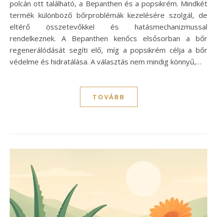
polcán ott található, a Bepanthen és a popsikrém. Mindkét
termék különböző bőrproblémák kezelésére szolgál, de
eltérő összetevőkkel és hatásmechanizmussal
rendelkeznek. A Bepanthen kenőcs elsősorban a bőr
regenerálódását segíti elő, míg a popsikrém célja a bőr
védelme és hidratálása. A választás nem mindig könnyű,…
TOVÁBB