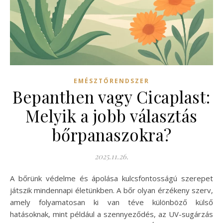
EMÉSZTŐRENDSZER
Bepanthen vagy Cicaplast:
Melyik a jobb választás
bőrpanaszokra?
2025.11.26.
A bőrünk védelme és ápolása kulcsfontosságú szerepet
játszik mindennapi életünkben. A bőr olyan érzékeny szerv,
amely folyamatosan ki van téve különböző külső
hatásoknak, mint például a szennyeződés, az UV-sugárzás