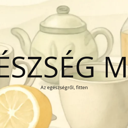
GÉSZSÉG 
Az egészségről, fitten