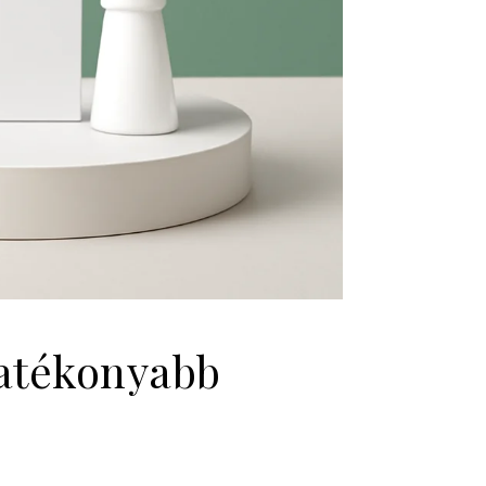
hatékonyabb