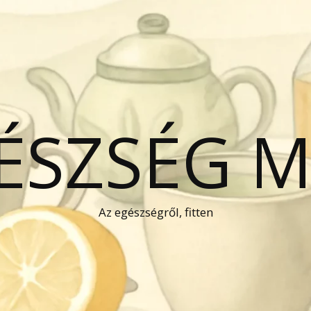
GÉSZSÉG 
Az egészségről, fitten