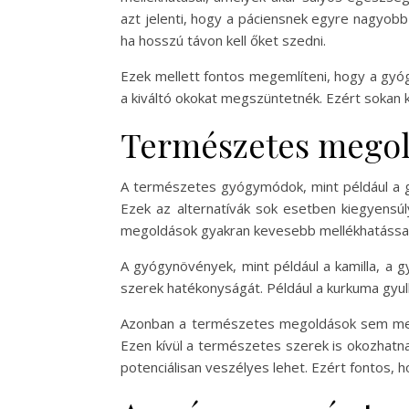
azt jelenti, hogy a páciensnek egyre nagyob
ha hosszú távon kell őket szedni.
Ezek mellett fontos megemlíteni, hogy a gyó
a kiváltó okokat megszüntetnék. Ezért sokan 
Természetes megol
A természetes gyógymódok, mint például a g
Ezek az alternatívák sok esetben kiegyensú
megoldások gyakran kevesebb mellékhatással j
A gyógynövények, mint például a kamilla, a 
szerek hatékonyságát. Például a kurkuma gyul
Azonban a természetes megoldások sem ment
Ezen kívül a természetes szerek is okozhatn
potenciálisan veszélyes lehet. Ezért fontos,