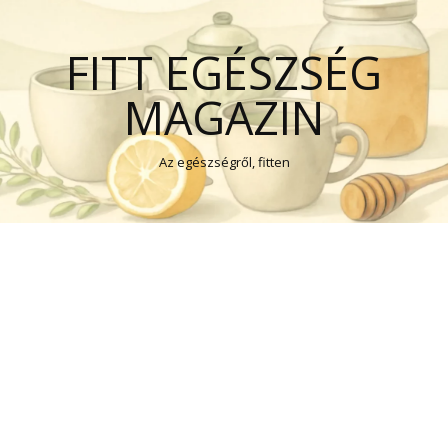
FITT EGÉSZSÉG
MAGAZIN
Az egészségről, fitten