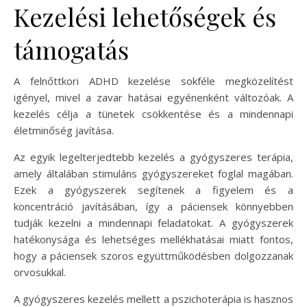
Kezelési lehetőségek és
támogatás
A felnőttkori ADHD kezelése sokféle megközelítést
igényel, mivel a zavar hatásai egyénenként változóak. A
kezelés célja a tünetek csökkentése és a mindennapi
életminőség javítása.
Az egyik legelterjedtebb kezelés a gyógyszeres terápia,
amely általában stimuláns gyógyszereket foglal magában.
Ezek a gyógyszerek segítenek a figyelem és a
koncentráció javításában, így a páciensek könnyebben
tudják kezelni a mindennapi feladatokat. A gyógyszerek
hatékonysága és lehetséges mellékhatásai miatt fontos,
hogy a páciensek szoros együttműködésben dolgozzanak
orvosukkal.
A gyógyszeres kezelés mellett a pszichoterápia is hasznos