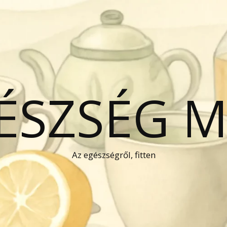
GÉSZSÉG 
Az egészségről, fitten