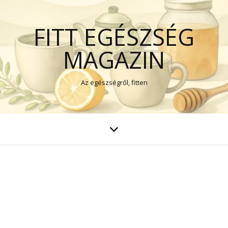
FITT EGÉSZSÉG
MAGAZIN
Az egészségről, fitten