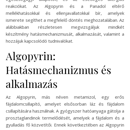
reakciókat. Az Algopyrin és a Panadol eltérő
mellékhatásokkal és ellenjavallatokkal bír, amelyek
ismerete segíthet a megfelelő döntés meghozatalában. Az
alábbiakban részletesen megvizsgáljuk mindkét
készítmény hatásmechanizmusát, alkalmazását, valamint a
hozzájuk kapcsolódó tudnivalókat.
Algopyrin:
Hatásmechanizmus és
alkalmazás
Az Algopyrin, más néven metamizol, egy erős
fájdalomcsillapító, amelyet elsősorban láz és fájdalom
csillapítására használnak. A gyógyszer hatóanyaga gátolja a
prosztaglandinok termelődését, amelyek a fájdalom és a
gyulladás fő közvetítői. Ennek következtében az Algopyrin