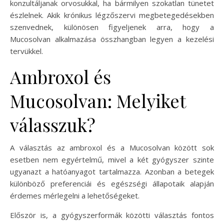
konzultáljanak orvosukkal, ha bármilyen szokatlan tünetet
észlelnek. Akik krónikus légzőszervi megbetegedésekben
szenvednek, különösen figyeljenek arra, hogy a
Mucosolvan alkalmazása összhangban legyen a kezelési
tervükkel.
Ambroxol és
Mucosolvan: Melyiket
válasszuk?
A választás az ambroxol és a Mucosolvan között sok
esetben nem egyértelmű, mivel a két gyógyszer szinte
ugyanazt a hatóanyagot tartalmazza. Azonban a betegek
különböző preferenciái és egészségi állapotaik alapján
érdemes mérlegelni a lehetőségeket.
Először is, a gyógyszerformák közötti választás fontos