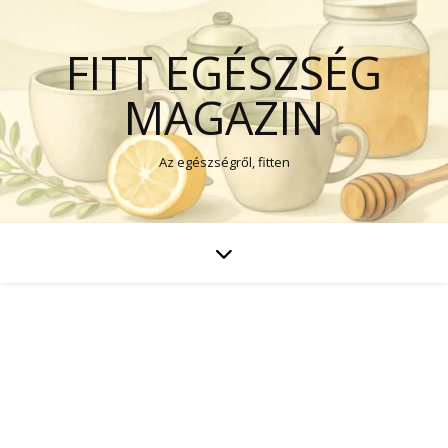
FITT EGÉSZSÉG
MAGAZIN
Az egészségről, fitten