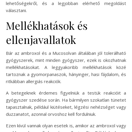
lehetőségekről, és a legjobban elérhető megoldást
választani.
Mellékhatások és
ellenjavallatok
Bár az ambroxol és a Mucosolvan általában jól tolerálható
gyógyszerek, mint minden gyógyszer, ezek is okozhatnak
mellékhatásokat. A leggyakoribb mellékhatások közé
tartoznak a gyomorpanaszok, hányinger, hasi fájdalom, és
ritkábban allergiás reakciók.
A betegeknek érdemes figyelniük a testük reakcióit a
gyógyszer szedése során. Ha bármilyen szokatlan tünetet
tapasztalnak, például kiütéseket, légzési nehézséget vagy
duzzanatot, azonnal orvoshoz kell fordulniuk.
Ezen kívül vannak olyan esetek is, amikor az ambroxol vagy