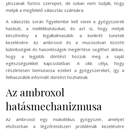
játszanak fontos szerepet, de sokan nem tudják, hogy
melyik a megfelelő választás számukra.
A választás során figyelembe kell venni a gyógyszerek
hatását, a mellékhatásokat, és azt is, hogy melyik
készítmény a legalkalmasabb a konkrét tünetek
kezelésére. Az ambroxol és a mucosolvan közötti
különbségek és hasonlóságok megértése segíthet abban,
hogy a legjobb döntést hozzuk meg a saját
egészségünkkel kapcsolatban. A cikk célja, hogy
részletesen bemutassa ezeket a gyógyszereket, így a
felhasználók informált döntést hozhatnak.
Az ambroxol
hatásmechanizmusa
Az ambroxol egy mukolitikus gyógyszer, amelyet
elsősorban a légzőrendszeri problémák kezelésére