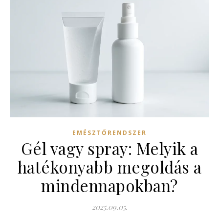
EMÉSZTŐRENDSZER
Gél vagy spray: Melyik a
hatékonyabb megoldás a
mindennapokban?
2025.09.05.