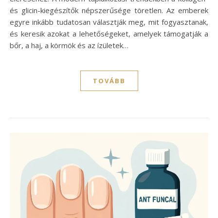
és glicin-kiegészítők népszerűsége töretlen. Az emberek
egyre inkább tudatosan választják meg, mit fogyasztanak,
és keresik azokat a lehetőségeket, amelyek támogatják a
bőr, a haj, a körmök és az ízületek…
TOVÁBB