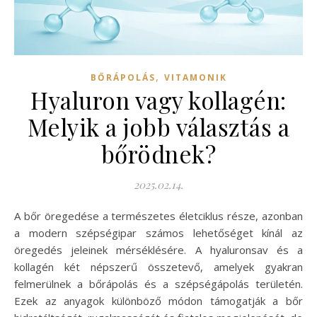
,
BŐRÁPOLÁS
VITAMONIK
Hyaluron vagy kollagén:
Melyik a jobb választás a
bőrödnek?
2025.02.14.
A bőr öregedése a természetes életciklus része, azonban
a modern szépségipar számos lehetőséget kínál az
öregedés jeleinek mérséklésére. A hyaluronsav és a
kollagén két népszerű összetevő, amelyek gyakran
felmerülnek a bőrápolás és a szépségápolás területén.
Ezek az anyagok különböző módon támogatják a bőr