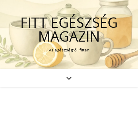
FITT EGÉSZSÉG
MAGAZIN
Az egészségről, fitten