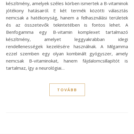
készítmény, amelyek széles körben ismertek a B-vitaminok
jótékony hatásairól. E két termék közötti választás
nemcsak a hatékonyság, hanem a felhasználási területek
és az összetevők tekintetében is fontos lehet. A
Benfogamma egy B-vitamin komplexet tartalmazó
készítmény, amelyet leggyakrabban idegi
rendellenességek kezelésére használnak. A Milgamma
ezzel szemben egy olyan kombinált gyógyszer, amely
nemcsak B-vitaminokat, hanem fájdalomcsillapítót is
tartalmaz, így a neurológiai…
TOVÁBB