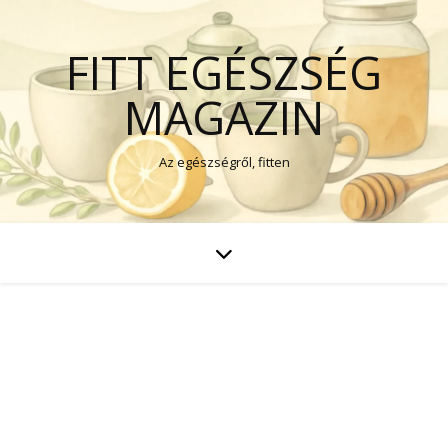
FITT EGÉSZSÉG
MAGAZIN
Az egészségről, fitten