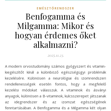
EMÉSZTŐRENDSZER
Benfogamma és
Milgamma: Mikor és
hogyan érdemes őket
alkalmazni?
2025.11.23.
A modern orvostudomány számos gyógyszert és vitamin-
kiegészítőt kínál a különböző egészségügyi problémák
kezelésére. Különösen a neurológiai és izomrendszeri
rendellenességek esetén fontos, hogy a megfelelő
kezelési módokat válasszuk. A vitaminok és ásványi
anyagok, különösen a B-vitaminok, kulcsszerepet játszanak
az idegrendszer és az izomzat egészségének
fenntartásában. A Benfogamma és a Milgamma két olyan