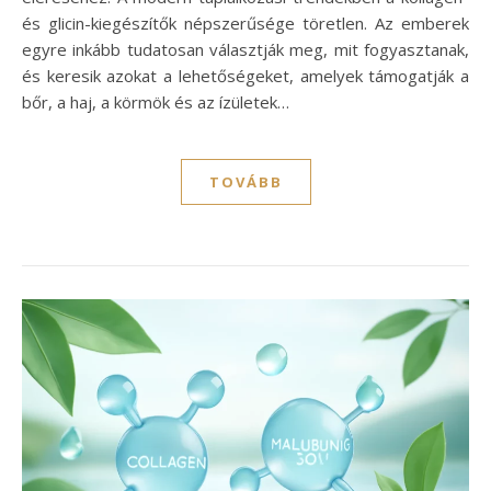
és glicin-kiegészítők népszerűsége töretlen. Az emberek
egyre inkább tudatosan választják meg, mit fogyasztanak,
és keresik azokat a lehetőségeket, amelyek támogatják a
bőr, a haj, a körmök és az ízületek…
TOVÁBB