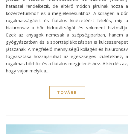
hatással rendelkezik, de eltérő módon járulnak hozzá a
közérzetünkhöz és a megjelenésünkhöz. A kollagén a bőr
rugalmasságáért és fiatalos kinézetéért felelős, míg a
hialuronsav a bőr hidratáltságát és volument biztosítja.
Ezek az anyagok nemcsak a szépségiparban, hanem a
gyógyászatban és a sporttáplálkozásban is kulcsszerepet
játszanak. A megfelelő mennyiségű kollagén és hialuronsav
fogyasztása hozzájárulhat az egészséges ízületekhez, a
rugalmas bőrhöz és a fiatalos megjelenéshez. A kérdés az,
hogy vajon melyik a…
TOVÁBB