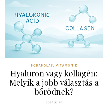
,
BŐRÁPOLÁS
VITAMONIK
Hyaluron vagy kollagén:
Melyik a jobb választás a
bőrödnek?
2025.02.14.