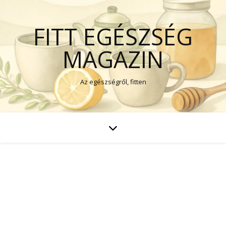
FITT EGÉSZSÉG
MAGAZIN
Az egészségről, fitten