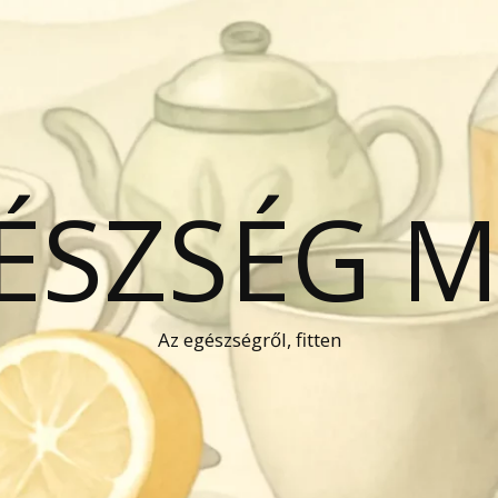
GÉSZSÉG 
Az egészségről, fitten