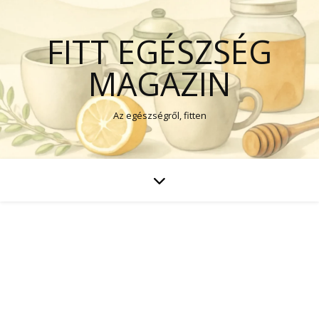
FITT EGÉSZSÉG
MAGAZIN
Az egészségről, fitten