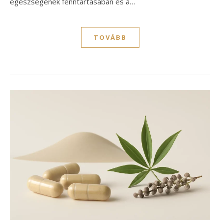
egészségének fenntartásában és a…
TOVÁBB