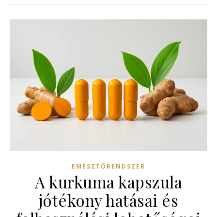
EMÉSZTŐRENDSZER
A kurkuma kapszula
jótékony hatásai és