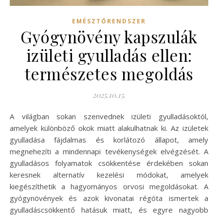
EMÉSZTŐRENDSZER
Gyógynövény kapszulák
izületi gyulladás ellen:
természetes megoldás
2025.10.15.
A világban sokan szenvednek izületi gyulladásoktól,
amelyek különböző okok miatt alakulhatnak ki. Az izületek
gyulladása fájdalmas és korlátozó állapot, amely
megnehezíti a mindennapi tevékenységek elvégzését. A
gyulladásos folyamatok csökkentése érdekében sokan
keresnek alternatív kezelési módokat, amelyek
kiegészíthetik a hagyományos orvosi megoldásokat. A
gyógynövények és azok kivonatai régóta ismertek a
gyulladáscsökkentő hatásuk miatt, és egyre nagyobb