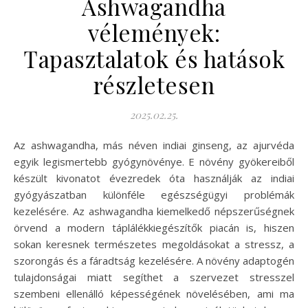
Ashwagandha
vélemények:
Tapasztalatok és hatások
részletesen
2025.02.25.
Az ashwagandha, más néven indiai ginseng, az ajurvéda
egyik legismertebb gyógynövénye. E növény gyökereiből
készült kivonatot évezredek óta használják az indiai
gyógyászatban különféle egészségügyi problémák
kezelésére. Az ashwagandha kiemelkedő népszerűségnek
örvend a modern táplálékkiegészítők piacán is, hiszen
sokan keresnek természetes megoldásokat a stressz, a
szorongás és a fáradtság kezelésére. A növény adaptogén
tulajdonságai miatt segíthet a szervezet stresszel
szembeni ellenálló képességének növelésében, ami ma