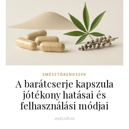
EMÉSZTŐRENDSZER
A barátcserje kapszula
jótékony hatásai és
felhasználási módjai
2025.08.01.