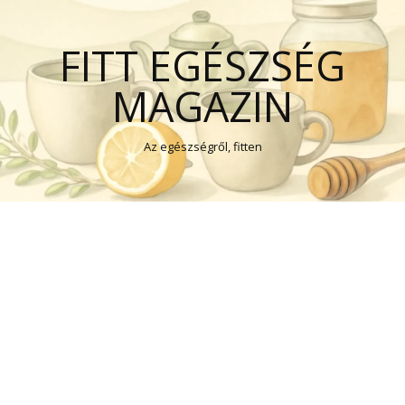
FITT EGÉSZSÉG
MAGAZIN
Az egészségről, fitten