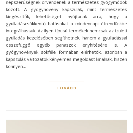
népszerűségnek örvendenek a természetes gyógymódok
között. A gyógynövény kapszulák, mint természetes
kiegészítők, lehetőséget nyújtanak arra, hogy a
gyulladáscsökkentő hatásokat a mindennapi étrendünkbe
integrálhassuk. Az ilyen típusú termékek nemcsak az izületi
gyulladás kezelésében segíthetnek, hanem a gyulladással
összefüggő egyéb panaszok enyhítésére is. A
gyógynövények sokféle formában elérhetők, azonban a
kapszulás változatok kényelmes megoldást kínálnak, hiszen
könnyen…
TOVÁBB