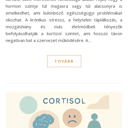
hormon szintje túl magasra vagy túl alacsonyra is
emelkedhet, ami különböző egészségügyi problémákat
okozhat. A krónikus stressz, a helytelen táplálkozás, a
mozgáshiány és más életmódbeli tényezők
befolyásolhatják a kortizol szintet, ami hosszú távon
negatívan hat a szervezet működésére. A…
TOVÁBB