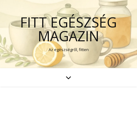
FITT EGÉSZSÉG
MAGAZIN
Az egészségről, fitten