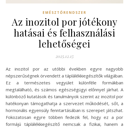
EMÉSZTŐRENDSZER
Az inozitol por jótékony
hatásai és felhasználási
lehetőségei
2025.12.17.
Az inozitol por az utóbbi években egyre nagyobb
népszerűségnek örvendett a táplálékkiegészítők világában.
Ez a természetes vegyület különféle formákban
megtalálható, és számos egészségügyi előnnyel járhat. A
különböző kutatások és tanulmányok szerint az inozitol por
hatékonyan támogathatja a szervezet működését, sőt, a
hormonális egyensúly fenntartásában is szerepet játszhat.
Fokozatosan egyre többen fedezik fel, hogy ez a por
formájú táplálékkiegészítő nemcsak a fizikai, hanem a