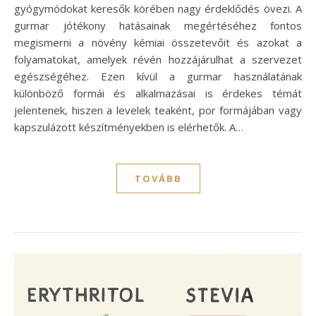
gyógymódokat keresők körében nagy érdeklődés övezi. A
gurmar jótékony hatásainak megértéséhez fontos
megismerni a növény kémiai összetevőit és azokat a
folyamatokat, amelyek révén hozzájárulhat a szervezet
egészségéhez. Ezen kívül a gurmar használatának
különböző formái és alkalmazásai is érdekes témát
jelentenek, hiszen a levelek teaként, por formájában vagy
kapszulázott készítményekben is elérhetők. A…
TOVÁBB