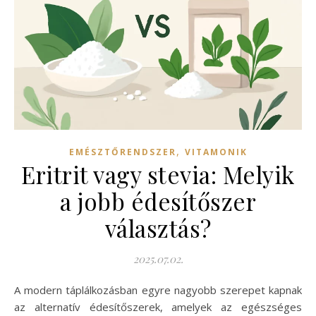
,
EMÉSZTŐRENDSZER
VITAMONIK
Eritrit vagy stevia: Melyik
a jobb édesítőszer
választás?
2025.07.02.
A modern táplálkozásban egyre nagyobb szerepet kapnak
az alternatív édesítőszerek, amelyek az egészséges