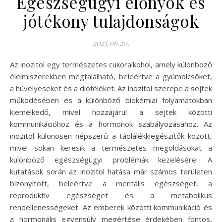
Egészségügyi előnyök és
jótékony tulajdonságok
2025.06.20.
Az inozitol egy természetes cukoralkohol, amely különböző
élelmiszerekben megtalálható, beleértve a gyümölcsöket,
a hüvelyeseket és a dióféléket. Az inozitol szerepe a sejtek
működésében és a különböző biokémiai folyamatokban
kiemelkedő, mivel hozzájárul a sejtek közötti
kommunikációhoz és a hormonok szabályozásához. Az
inozitol különösen népszerű a táplálékkiegészítők között,
mivel sokan keresik a természetes megoldásokat a
különböző egészségügyi problémák kezelésére. A
kutatások során az inozitol hatása már számos területen
bizonyított, beleértve a mentális egészséget, a
reproduktív egészséget és a metabolikus
rendellenességeket. Az emberek közötti kommunikáció és
a hormonális egyensúly megértése érdekében fontos,