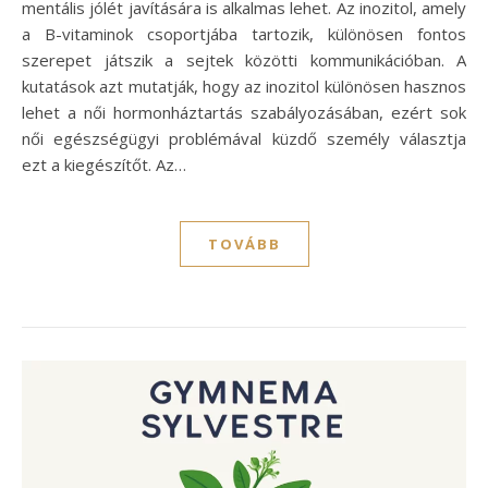
mentális jólét javítására is alkalmas lehet. Az inozitol, amely
a B-vitaminok csoportjába tartozik, különösen fontos
szerepet játszik a sejtek közötti kommunikációban. A
kutatások azt mutatják, hogy az inozitol különösen hasznos
lehet a női hormonháztartás szabályozásában, ezért sok
női egészségügyi problémával küzdő személy választja
ezt a kiegészítőt. Az…
TOVÁBB