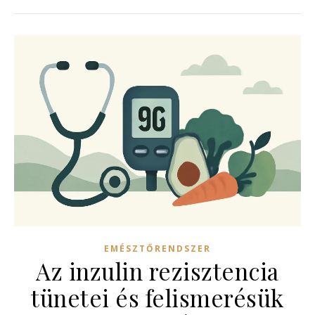
EMÉSZTŐRENDSZER
Az inzulin rezisztencia
tünetei és felismerésük