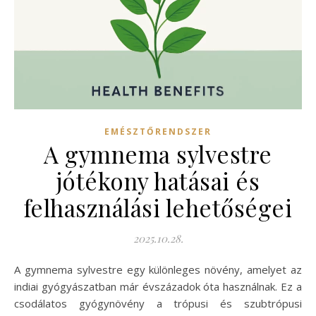
EMÉSZTŐRENDSZER
A gymnema sylvestre
jótékony hatásai és
felhasználási lehetőségei
2025.10.28.
A gymnema sylvestre egy különleges növény, amelyet az
indiai gyógyászatban már évszázadok óta használnak. Ez a
csodálatos gyógynövény a trópusi és szubtrópusi