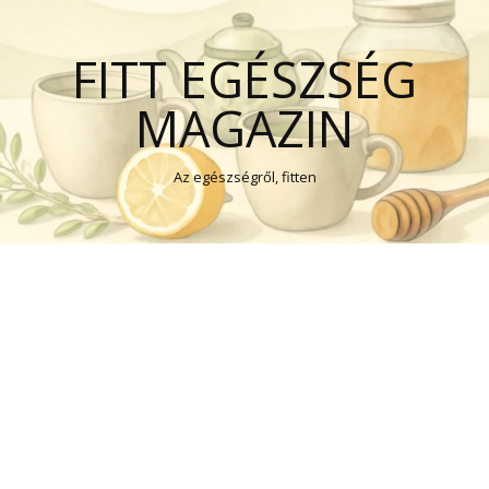
FITT EGÉSZSÉG
MAGAZIN
Az egészségről, fitten