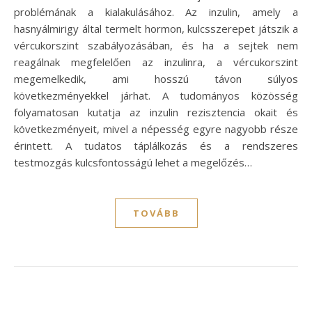
problémának a kialakulásához. Az inzulin, amely a
hasnyálmirigy által termelt hormon, kulcsszerepet játszik a
vércukorszint szabályozásában, és ha a sejtek nem
reagálnak megfelelően az inzulinra, a vércukorszint
megemelkedik, ami hosszú távon súlyos
következményekkel járhat. A tudományos közösség
folyamatosan kutatja az inzulin rezisztencia okait és
következményeit, mivel a népesség egyre nagyobb része
érintett. A tudatos táplálkozás és a rendszeres
testmozgás kulcsfontosságú lehet a megelőzés…
TOVÁBB