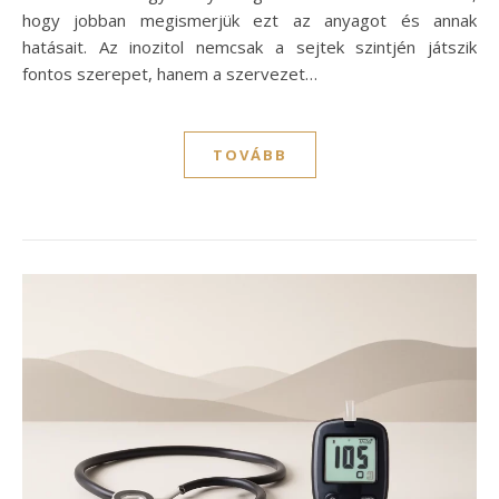
hogy jobban megismerjük ezt az anyagot és annak
hatásait. Az inozitol nemcsak a sejtek szintjén játszik
fontos szerepet, hanem a szervezet…
TOVÁBB