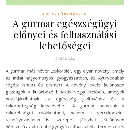
EMÉSZTŐRENDSZER
A gurmar egészségügyi
előnyei és felhasználási
lehetőségei
2025.07.24.
A gurmar, más néven „cukorölő”, egy olyan növény, amely
az indiai hagyományos gyógyászatban, az Ayurvédában
régóta ismert és elismert. A növény levelei különösen
gazdagok a különböző bioaktív vegyületekben, amelyek
hozzájárulhatnak az egészség javításához és a
cukorbetegség kezeléséhez. A gurmar nemcsak a
cukoréhséget csökkentheti, hanem a vércukorszint
szabályozásában is szerepet játszhat. Különösen
népszerű az alternatív gyógyászatban, ahol a természetes