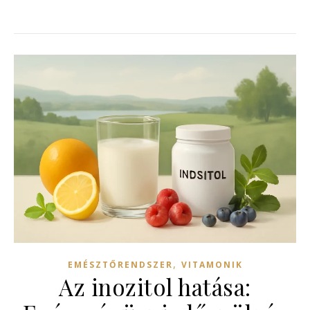
,
EMÉSZTŐRENDSZER
VITAMONIK
Az inozitol hatása: