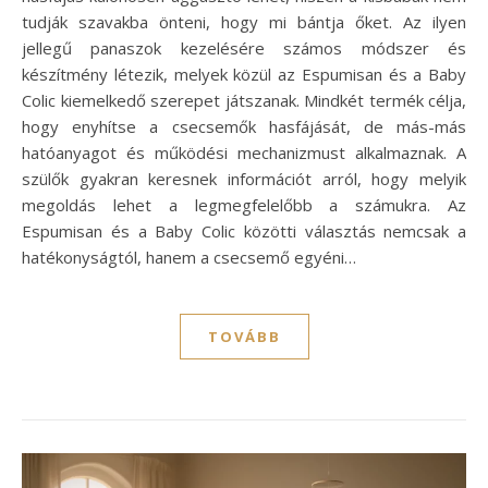
tudják szavakba önteni, hogy mi bántja őket. Az ilyen
jellegű panaszok kezelésére számos módszer és
készítmény létezik, melyek közül az Espumisan és a Baby
Colic kiemelkedő szerepet játszanak. Mindkét termék célja,
hogy enyhítse a csecsemők hasfájását, de más-más
hatóanyagot és működési mechanizmust alkalmaznak. A
szülők gyakran keresnek információt arról, hogy melyik
megoldás lehet a legmegfelelőbb a számukra. Az
Espumisan és a Baby Colic közötti választás nemcsak a
hatékonyságtól, hanem a csecsemő egyéni…
TOVÁBB