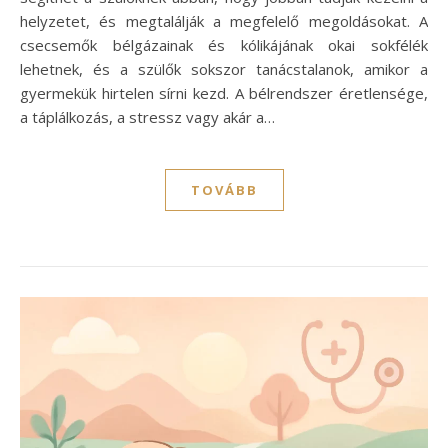
helyzetet, és megtalálják a megfelelő megoldásokat. A
csecsemők bélgázainak és kólikájának okai sokfélék
lehetnek, és a szülők sokszor tanácstalanok, amikor a
gyermekük hirtelen sírni kezd. A bélrendszer éretlensége,
a táplálkozás, a stressz vagy akár a…
TOVÁBB