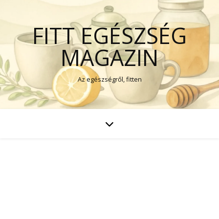
FITT EGÉSZSÉG
MAGAZIN
Az egészségről, fitten