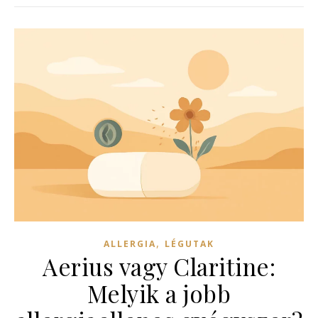
,
ALLERGIA
LÉGUTAK
Aerius vagy Claritine:
Melyik a jobb