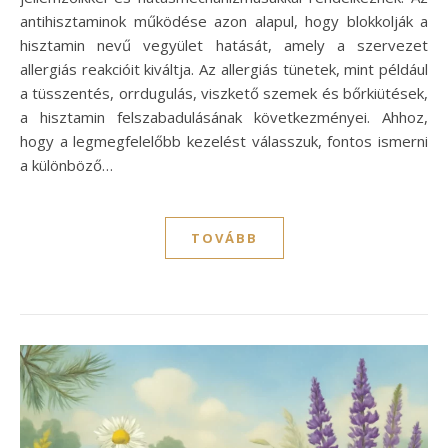
antihisztaminok működése azon alapul, hogy blokkolják a
hisztamin nevű vegyület hatását, amely a szervezet
allergiás reakcióit kiváltja. Az allergiás tünetek, mint például
a tüsszentés, orrdugulás, viszkető szemek és bőrkiütések,
a hisztamin felszabadulásának következményei. Ahhoz,
hogy a legmegfelelőbb kezelést válasszuk, fontos ismerni
a különböző…
TOVÁBB