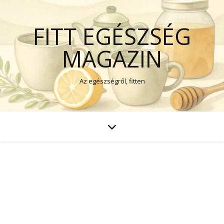
FITT EGÉSZSÉG
MAGAZIN
Az egészségről, fitten