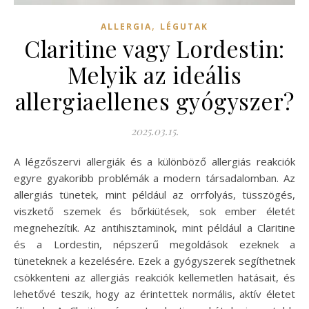
,
ALLERGIA
LÉGUTAK
Claritine vagy Lordestin:
Melyik az ideális
allergiaellenes gyógyszer?
2025.03.15.
A légzőszervi allergiák és a különböző allergiás reakciók
egyre gyakoribb problémák a modern társadalomban. Az
allergiás tünetek, mint például az orrfolyás, tüsszögés,
viszkető szemek és bőrkiütések, sok ember életét
megnehezítik. Az antihisztaminok, mint például a Claritine
és a Lordestin, népszerű megoldások ezeknek a
tüneteknek a kezelésére. Ezek a gyógyszerek segíthetnek
csökkenteni az allergiás reakciók kellemetlen hatásait, és
lehetővé teszik, hogy az érintettek normális, aktív életet