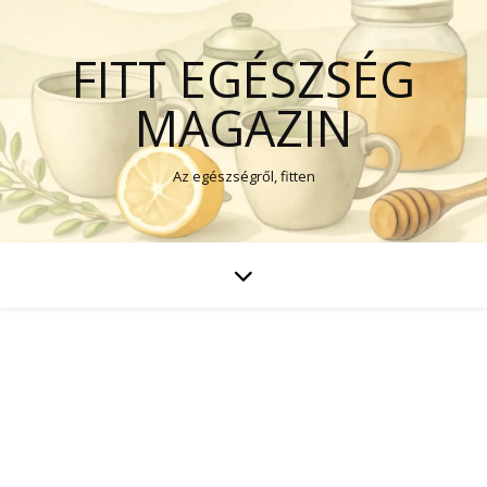
FITT EGÉSZSÉG
MAGAZIN
Az egészségről, fitten