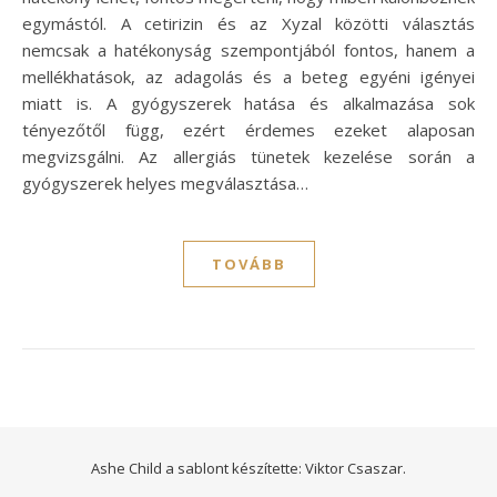
egymástól. A cetirizin és az Xyzal közötti választás
nemcsak a hatékonyság szempontjából fontos, hanem a
mellékhatások, az adagolás és a beteg egyéni igényei
miatt is. A gyógyszerek hatása és alkalmazása sok
tényezőtől függ, ezért érdemes ezeket alaposan
megvizsgálni. Az allergiás tünetek kezelése során a
gyógyszerek helyes megválasztása…
TOVÁBB
Ashe Child a sablont készítette:
Viktor Csaszar.