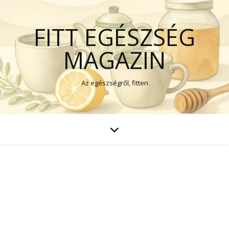
FITT EGÉSZSÉG
MAGAZIN
Az egészségről, fitten