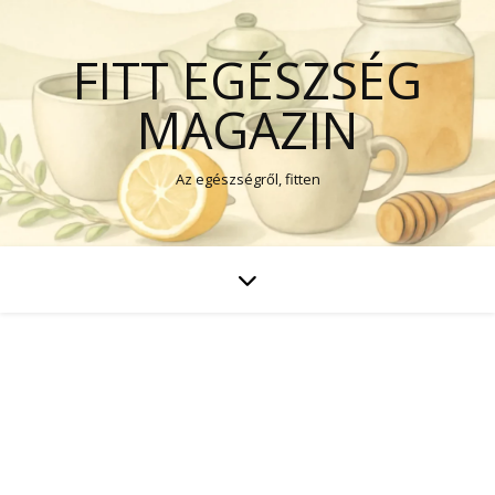
FITT EGÉSZSÉG
MAGAZIN
Az egészségről, fitten