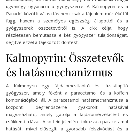
ugyanúgy ugyanarra a gyógyszerre. A Kalmopyrin és a
Panadol közötti választás nem csak a fájdalom mértékétől
függ, hanem a személyes egészségi állapottól és a
gyógyszerek összetevőitől is. A cikk célja, hogy
részletesen bemutassa e két gyógyszer tulajdonságait,
segítve ezzel a tájékozott döntést.
Kalmopyrin: Összetevők
és hatásmechanizmus
A Kalmopyrin egy fájdalomcsillapító és lázcsillapító
gyógyszer, amely főként a paracetamol és a koffein
kombinációjából áll. A paracetamol hatásmechanizmusa a
központi idegrendszerre gyakorolt hatásával
magyarázható, amely gátolja a fájdalomérzékelést és
csökkenti a lázat. A koffein jelenléte fokozza a paracetamol
hatását, mivel elősegíti a gyorsabb felszívódást és a