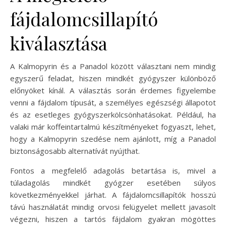
fájdalomcsillapító
kiválasztása
A Kalmopyrin és a Panadol között választani nem mindig
egyszerű feladat, hiszen mindkét gyógyszer különböző
előnyöket kínál. A választás során érdemes figyelembe
venni a fájdalom típusát, a személyes egészségi állapotot
és az esetleges gyógyszerkölcsönhatásokat. Például, ha
valaki már koffeintartalmú készítményeket fogyaszt, lehet,
hogy a Kalmopyrin szedése nem ajánlott, míg a Panadol
biztonságosabb alternatívát nyújthat.
Fontos a megfelelő adagolás betartása is, mivel a
túladagolás mindkét gyógzer esetében súlyos
következményekkel járhat. A fájdalomcsillapítók hosszú
távú használatát mindig orvosi felügyelet mellett javasolt
végezni, hiszen a tartós fájdalom gyakran mögöttes