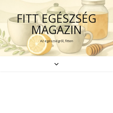
FITT EGÉSZSÉG
MAGAZIN
Az egészségről, fitten