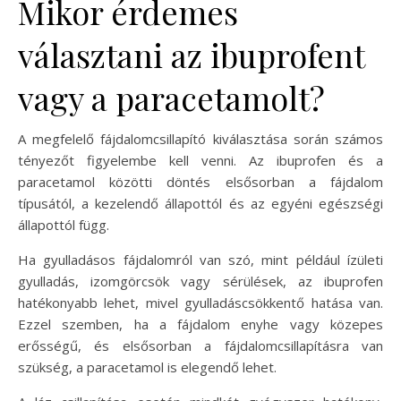
Mikor érdemes
választani az ibuprofent
vagy a paracetamolt?
A megfelelő fájdalomcsillapító kiválasztása során számos
tényezőt figyelembe kell venni. Az ibuprofen és a
paracetamol közötti döntés elsősorban a fájdalom
típusától, a kezelendő állapottól és az egyéni egészségi
állapottól függ.
Ha gyulladásos fájdalomról van szó, mint például ízületi
gyulladás, izomgörcsök vagy sérülések, az ibuprofen
hatékonyabb lehet, mivel gyulladáscsökkentő hatása van.
Ezzel szemben, ha a fájdalom enyhe vagy közepes
erősségű, és elsősorban a fájdalomcsillapításra van
szükség, a paracetamol is elegendő lehet.