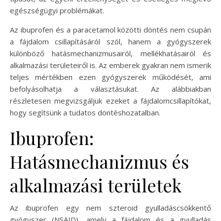
egészségügyi problémákat.
Az ibuprofen és a paracetamol közötti döntés nem csupán
a fájdalom csillapításáról szól, hanem a gyógyszerek
különböző hatásmechanizmusairól, mellékhatásairól és
alkalmazási területeiről is. Az emberek gyakran nem ismerik
teljes mértékben ezen gyógyszerek működését, ami
befolyásolhatja a választásukat. Az alábbiakban
részletesen megvizsgáljuk ezeket a fájdalomcsillapítókat,
hogy segítsünk a tudatos döntéshozatalban.
Ibuprofen:
Hatásmechanizmus és
alkalmazási területek
Az ibuprofen egy nem szteroid gyulladáscsökkentő
gyógyszer (NSAID), amely a fájdalom és a gyulladás