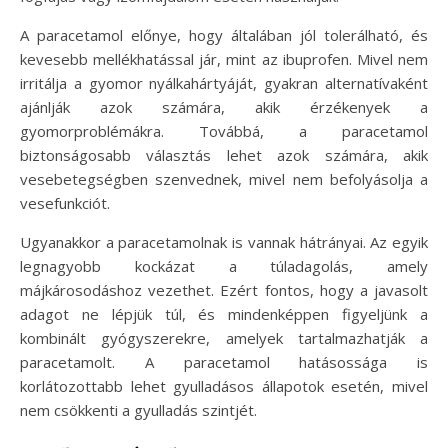
A paracetamol előnye, hogy általában jól tolerálható, és
kevesebb mellékhatással jár, mint az ibuprofen. Mivel nem
irritálja a gyomor nyálkahártyáját, gyakran alternatívaként
ajánlják azok számára, akik érzékenyek a
gyomorproblémákra. Továbbá, a paracetamol
biztonságosabb választás lehet azok számára, akik
vesebetegségben szenvednek, mivel nem befolyásolja a
vesefunkciót.
Ugyanakkor a paracetamolnak is vannak hátrányai. Az egyik
legnagyobb kockázat a túladagolás, amely
májkárosodáshoz vezethet. Ezért fontos, hogy a javasolt
adagot ne lépjük túl, és mindenképpen figyeljünk a
kombinált gyógyszerekre, amelyek tartalmazhatják a
paracetamolt. A paracetamol hatásossága is
korlátozottabb lehet gyulladásos állapotok esetén, mivel
nem csökkenti a gyulladás szintjét.