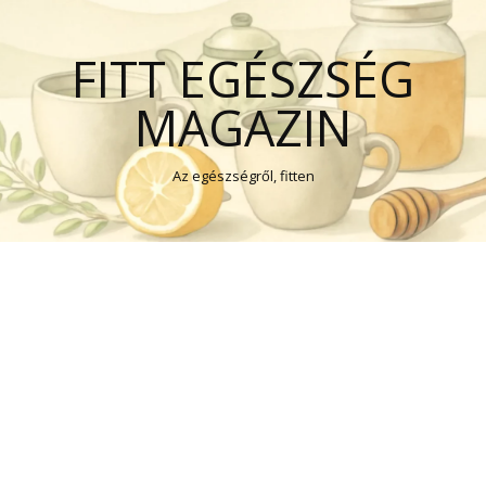
FITT EGÉSZSÉG
MAGAZIN
Az egészségről, fitten